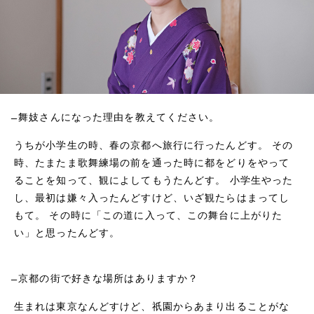
̶̶ 舞妓さんになった理由を教えてください。
うちが小学生の時、春の京都へ旅行に行ったんどす。 その
時、たまたま歌舞練場の前を通った時に都をどりをやって
ることを知って、観によしてもうたんどす。 小学生やった
し、最初は嫌々入ったんどすけど、いざ観たらはまってし
もて。 その時に「この道に入って、この舞台に上がりた
い」と思ったんどす。
̶̶ 京都の街で好きな場所はありますか？
生まれは東京なんどすけど、祇園からあまり出ることがな