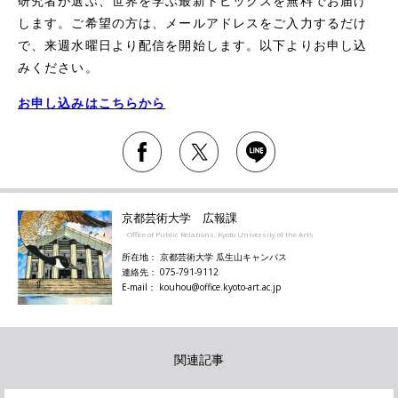
研究者が選ぶ、世界を学ぶ最新トピックスを無料でお届け
します。ご希望の方は、メールアドレスをご入力するだけ
で、来週水曜日より配信を開始します。以下よりお申し込
みください。
お申し込みはこちらから
京都芸術大学 広報課
Office of Public Relations, Kyoto University of the Arts
所在地： 京都芸術大学 瓜生山キャンパス
連絡先： 075-791-9112
E-mail： kouhou@office.kyoto-art.ac.jp
関連記事