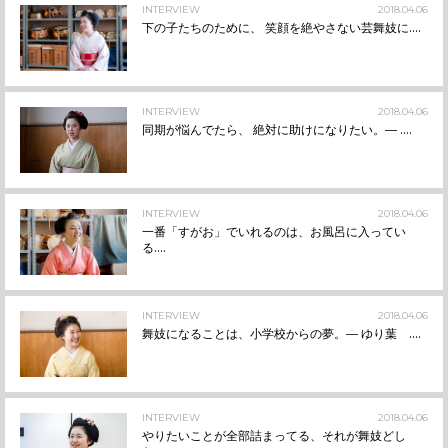
INTERVIEW
2018.04.06
下の子たちのために、 笑顔を絶やさない芸舞妓に....
INTERVIEW
2018.04.06
同期が悩んでたら、 絶対に助けになりたい。― ....
INTERVIEW
2018.04.06
一番「すがお」でいれるのは、お風呂に入ってい
る....
INTERVIEW
2018.04.06
舞妓になることは、小学校からの夢。― ゆり葉 ....
INTERVIEW
2018.04.06
やりたいことが全部詰まってる、それが舞妓どし