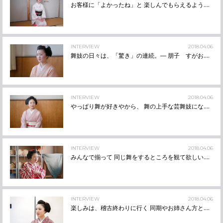
お客様に「よかったね」と 楽しんでもらえるよう....
INTERVIEW
2018.04.06
舞妓の日々は、「驚き」の連続。― 朋子 すがお....
INTERVIEW
2018.04.06
やっぱり舞が好きやから、 舞の上手な芸舞妓にな....
INTERVIEW
2018.04.06
みんなで揃って 同じ舞をするところを観て欲しい....
INTERVIEW
2018.04.06
楽しみは、稽古終わりに行く 同期やお姉さん方と....