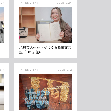
.07
INTERVIEW
2025.12.24
現役芸大生たちがつくる商業文芸
誌「301」第6....
2.17
INTERVIEW
2025.12.12