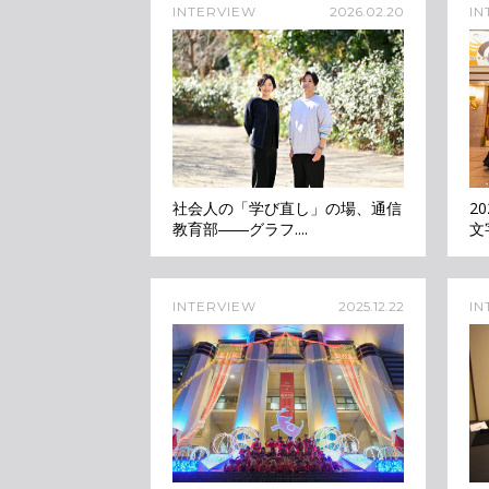
INTERVIEW
2026.02.20
IN
社会人の「学び直し」の場、通信
2
教育部――グラフ....
文
INTERVIEW
2025.12.22
IN