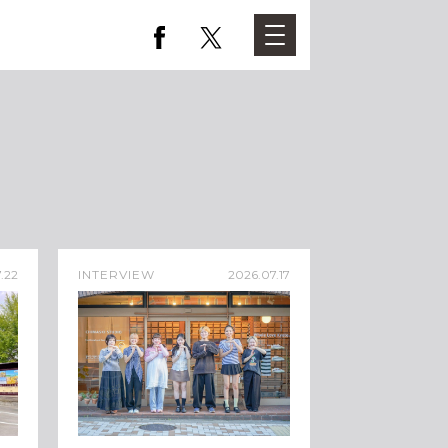
.22
INTERVIEW
2026.07.17