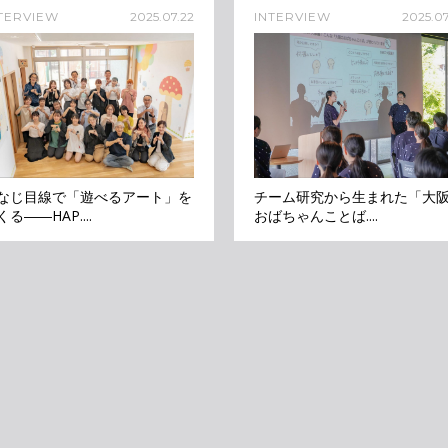
TERVIEW
2025.07.22
INTERVIEW
2025.07
なじ目線で「遊べるアート」を
チーム研究から生まれた「大
くる――HAP....
おばちゃんことば....