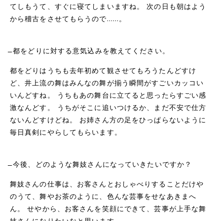
てしもうて、すぐに寝てしまいますね。 次の日も朝はよう
から稽古をさせてもらうので……。
̶̶ 都をどりに対する意気込みを教えてください。
都をどりはうちも去年初めて観させてもろうたんどすけ
ど、井上流の舞はみんなの舞が揃う瞬間がすごいカッコい
いんどすね。 うちもあの舞台に立てると思ったらすごい感
激なんどす。 うちがそこに追いつけるか、まだ不安で仕方
ないんどすけどね。 お姉さん方の足をひっぱらないように
毎日真剣にやらしてもらいます。
̶̶ 今後、どのような舞妓さんになっていきたいですか？
舞妓さんの仕事は、お客さんとおしゃべりすることだけや
のうて、舞やお茶のように、色んな芸事をせなあきまへ
ん。 せやから、お客さんを笑顔にできて、芸事が上手な舞
妓さんになりたいなと思います。