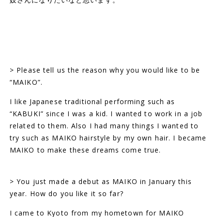
> Please tell us the reason why you would like to be
“MAIKO”.
I like Japanese traditional performing such as
“KABUKI” since I was a kid. I wanted to work in a job
related to them. Also I had many things I wanted to
try such as MAIKO hairstyle by my own hair. I became
MAIKO to make these dreams come true.
> You just made a debut as MAIKO in January this
year.
How do you like it so far?
I came to Kyoto from my hometown for MAIKO