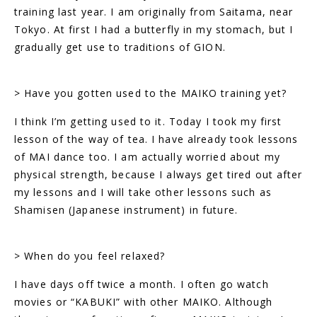
training last year. I am originally from Saitama, near
Tokyo. At first I had a butterfly in my stomach, but I
gradually get use to traditions of GION.
> Have you gotten used to the MAIKO training yet?
I think I’m getting used to it. Today I took my first
lesson of the way of tea. I have already took lessons
of MAI dance too. I am actually worried about my
physical strength, because I always get tired out after
my lessons and I will take other lessons such as
Shamisen (Japanese instrument) in future.
> When do you feel relaxed?
I have days off twice a month. I often go watch
movies or “KABUKI” with other MAIKO. Although