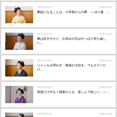
INTERVIEW
2018.04.06
舞妓になることは、小学校からの夢。― ゆり葉 ....
INTERVIEW
2018.04.06
舞は好きやけど、お休みの日はやっぱり待ち遠し
い....
INTERVIEW
2018.04.06
ジャンルを問わず、映画が大好き。でもホラーだ
け....
INTERVIEW
2018.04.06
視覚だけやなく聴覚からも、楽しんで欲しい。― ....
INTERVIEW
2018.04.06