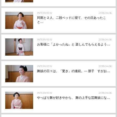
INTERVIEW
2018.04.06
同期と２人、二段ベッドに寝て、その日あったこ
と....
INTERVIEW
2018.04.06
お客様に「よかったね」と 楽しんでもらえるよう....
INTERVIEW
2018.04.06
舞妓の日々は、「驚き」の連続。― 朋子 すがお....
INTERVIEW
2018.04.06
やっぱり舞が好きやから、 舞の上手な芸舞妓にな....