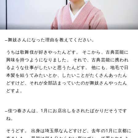
̶̶ 舞妓さんになった理由を教えてください。
うちは歌舞伎が好きやったんどす。 そこから、古典芸能に
興味を持つようになりました。 それで、古典芸能に携われ
るような仕事がしたいと思うたんどす。 他にも、地毛で日
本髪を結うてみたいとか、したいことがたくさんあったん
どすけど、それが全部詰まっていたのが舞妓さんやったん
どすよ。
̶̶ 佳つ春さんは、1月にお店出しをされたばかりだそうです
ね。
そうどす。 出身は埼玉県なんどすけど、去年の1月に京都に