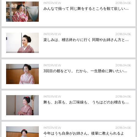
INTERVIEW
2018.04.06
みんなで揃って 同じ舞をするところを観て欲しい....
INTERVIEW
2018.04.06
楽しみは、稽古終わりに行く 同期やお姉さん方と....
INTERVIEW
2018.04.06
3回目の都をどり。 だから、一生懸命に舞いたい....
INTERVIEW
2018.04.06
舞も、お茶も、お三味線も、 うちはどのお稽古も....
INTERVIEW
2018.04.06
今年はうち自身がお姉さん。後輩に教えられるよ