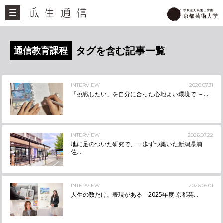
タグを含む記事一覧
通信教育課程
INTERVIEW
2026.07.31
「挑戦したい」を自分に合った心地よい環境で －....
INTERVIEW
2026.07.22
地に足のついた研究で、一歩ずつ築いた新潟県浦
佐....
INTERVIEW
2026.05.01
人生の数だけ、表現がある－2025年度 京都芸....