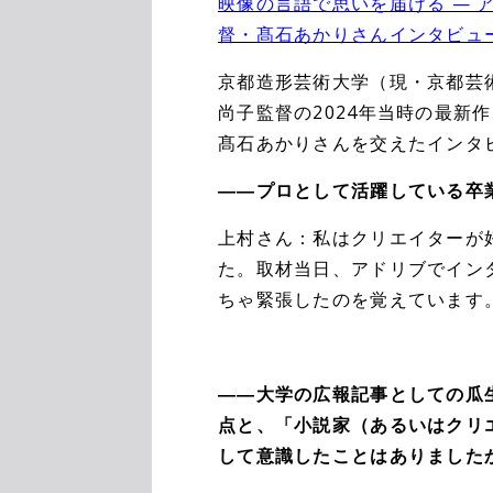
映像の言語で思いを届ける — 
督・髙石あかりさんインタビュー
京都造形芸術大学（現・京都芸
尚子監督の2024年当時の最新
髙石あかりさんを交えたインタ
――プロとして活躍している卒
上村さん：私はクリエイターが
た。取材当日、アドリブでイン
ちゃ緊張したのを覚えています
――大学の広報記事としての瓜
点と、「小説家（あるいはクリ
して意識したことはありました