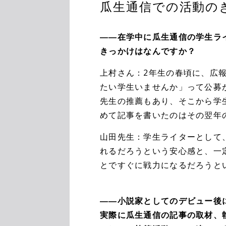
瓜生通信での活動の
――在学中に瓜生通信の学生ラ
きっかけはなんですか？
上村さん：2年生の春頃に、広
たい学生いませんか」って公募
先生の推薦もあり、そこから学
めて記事を書いたのはその翌年の
山田先生：学生ライターとして
れるだろうという安心感と、一
とですぐに戦力になるだろうと
――小説家としてのデビュー後
実際に瓜生通信の記事の取材、