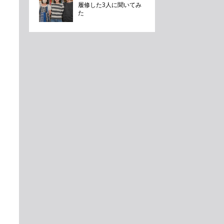
履修した3人に聞いてみ
た