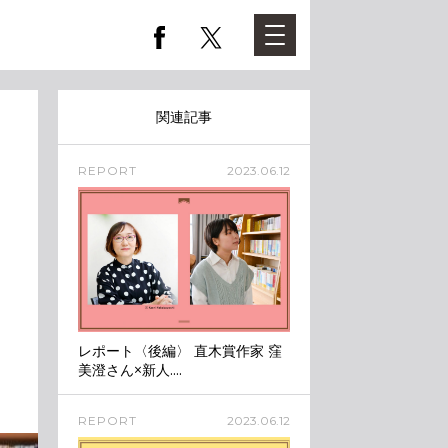
関連記事
REPORT
2023.06.12
レポート〈後編〉 直木賞作家 窪
美澄さん×新人....
REPORT
2023.06.12