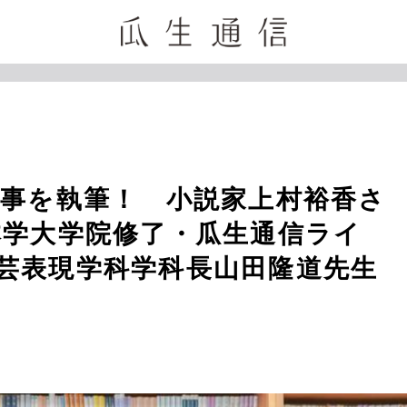
記事を執筆！ 小説家上村裕香さ
本学大学院修了・瓜生通信ライ
芸表現学科学科長山田隆道先生