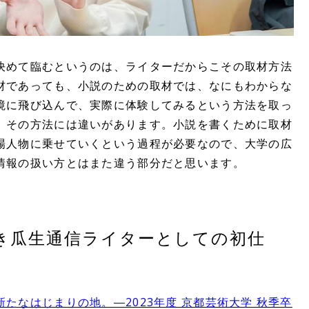
決めて臨むというのは、ライターだからこその取材方法
材であっても、小説のための取材では、なにもわからな
境に飛び込んで、実際に体験してみるという方法を取っ
、その方法には違いがあります。小説を書くために取材
場人物に乗せていくという過程が必要なので、大学の広
情報の扱い方とはまた違う部分だと思います。
き瓜生通信ライターとしての初仕
たなはじまりの地。―2023年度 京都芸術大学 秋季卒