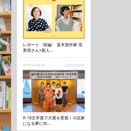
レポート〈前編〉 直木賞作家 窪
美澄さん×新人....
INTERVIEW
2022.06.30
R-18文学賞で大賞を受賞！小説家
になる夢に向....