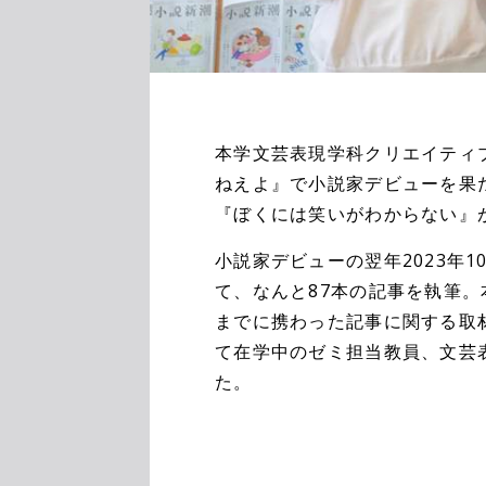
本学文芸表現学科クリエイティ
ねえよ』で小説家デビューを果
『ぼくには笑いがわからない』
小説家デビューの翌年2023年
て、なんと87本の記事を執筆
までに携わった記事に関する取
て在学中のゼミ担当教員、文芸
た。