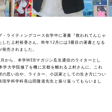
ブ・ライティングコース在学中に著書『救われてんじゃ
たした上村裕香さん。昨年12月には3冊目の著書となる
が発売されました。
10月から、本学WEBマガジン瓜生通信のライターとし
。本学大学院修了を機に京都を離れる上村さんに、これ
材の思い出や、ライター、小説家としての生き方につい
表現学科学科長山田隆道先生と振り返ってもらいまし