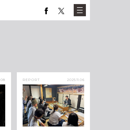
.08
REPORT
2025.11.06