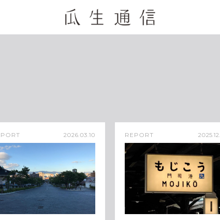
EPORT
2026.03.10
REPORT
2025.12