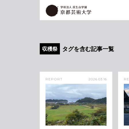
タグを含む記事一覧
収穫祭
REPORT
2026.03.16
R