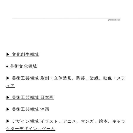
▶︎ 文化創生領域
● 芸術文化領域
▶︎ 美術工芸領域 彫刻・立体造形、陶芸、染織、映像・メデ
ィア
▶︎ 美術工芸領域 日本画
▶︎ 美術工芸領域 油画
▶︎ デザイン領域 イラスト、アニメ、マンガ、絵本、キャラ
クターデザイン、ゲーム