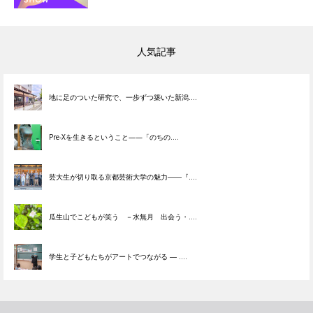
人気記事
地に足のついた研究で、一歩ずつ築いた新潟....
Pre-Xを生きるということ——「のちの....
芸大生が切り取る京都芸術大学の魅力――『....
瓜生山でこどもが笑う －水無月 出会う・....
学生と子どもたちがアートでつながる ― ....