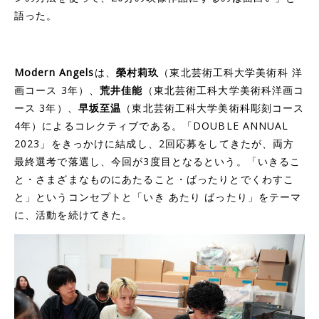
語った。
Modern Angels
は、
榮村莉玖
（東北芸術工科大学美術科 洋
画コース 3年）、
荒井佳能
（東北芸術工科大学美術科洋画コ
ース 3年）、
早坂至温
（東北芸術工科大学美術科彫刻コース
4年）によるコレクティブである。「DOUBLE ANNUAL
2023」をきっかけに結成し、2回応募をしてきたが、両方
最終選考で落選し、今回が3度目となるという。「いきるこ
と・さまざまなものにあたること・ばったりとでくわすこ
と」というコンセプトと「いき あたり ばったり」をテーマ
に、活動を続けてきた。