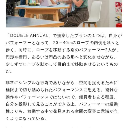
「DOUBLE ANNUAL」で提案したプランの１つは、自身が
パフォーマーとなって、20～40ｍのロープの内側を延々と
歩く。同時に、ロープを移動する別のパフォーマー2人が、
円形や楕円、あるいは凹凸のある形へと変化させながら、
少しずつロープを動かして目的まで移動させるというもの
だ。
非常にシンプルな行為でありながら、空間を捉えるために
極限まで切り詰められたパフォーマンスに思える。複雑な
動作やパフォーマンスではないので、鑑賞者もある程度、
自分を投影して見ることができる上、パフォーマーの運動
性よりも、移動する中で発見される空間の変容に意識が向
くようになっている。