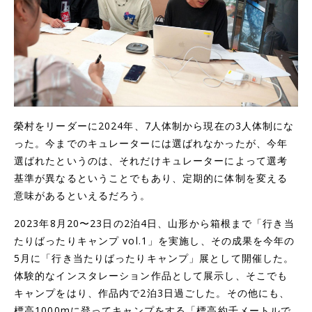
榮村をリーダーに2024年、7人体制から現在の3人体制にな
った。今までのキュレーターには選ばれなかったが、今年
選ばれたというのは、それだけキュレーターによって選考
基準が異なるということでもあり、定期的に体制を変える
意味があるといえるだろう。
2023年8月20〜23日の2泊4日、山形から箱根まで「行き当
たりばったりキャンプ vol.1」を実施し、その成果を今年の
5月に「行き当たりばったりキャンプ」展として開催した。
体験的なインスタレーション作品として展示し、そこでも
キャンプをはり、作品内で2泊3日過ごした。その他にも、
標高1000mに登ってキャンプをする「標高約千メートルで