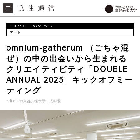
REPORT
2024.09.13
アート
omnium-gatherum （ごちゃ混
ぜ）の中の出会いから生まれる
クリエイティビティ「DOUBLE
ANNUAL 2025」キックオフミー
ティング
edited by
京都芸術大学 広報課