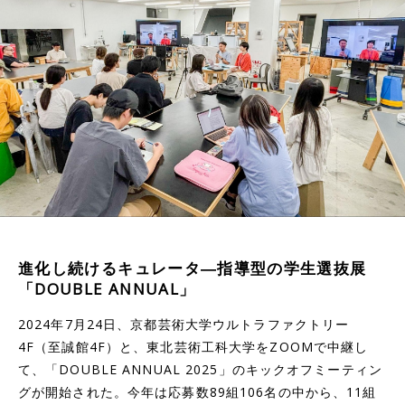
進化し続けるキュレータ―指導型の学生選抜展
「DOUBLE ANNUAL」
2024年7月24日、京都芸術大学ウルトラファクトリー
4F（至誠館4F）と、東北芸術工科大学をZOOMで中継し
て、「DOUBLE ANNUAL 2025」のキックオフミーティン
グが開始された。今年は応募数89組106名の中から、11組