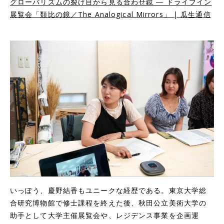
グローバリズムの裂け目から見る合わせ鏡 ― ドライブイン
展覧会「類比の鏡／The Analogical Mirrors」 | 瓜生通信
いっぽう、慶野結香もユニークな経歴である。東京大学総
合研究博物館で修士課程を終えた後、秋田公立美術大学の
助手として大学主催展覧会や、レジデンス事業を企画運