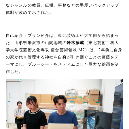
なジャンルの教員、広報、事務などの手厚いバックアップ
体制が改めて示された。
自己紹介・プラン紹介は、東北芸術工科大学側から始まっ
た。山形県米沢市の山間地域の
鈴木藤成
（東北芸術工科大
学大学院芸術文化専攻 複合芸術領域 M2）は、2年前に自身
の家が代々管理する神社を自身が引き継ぐことの葛藤をテ
ーマにし、ブルーシートをメディムにした巨大な絵画を制
作した。