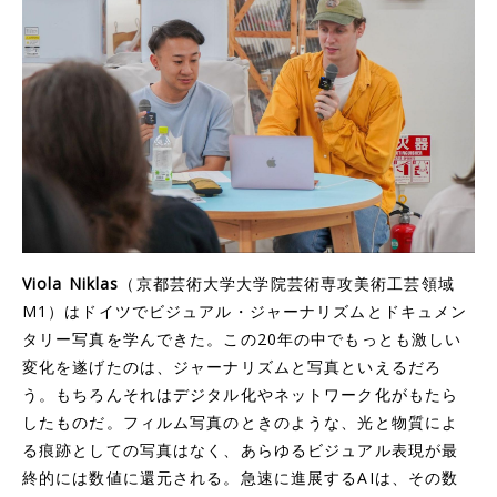
Viola Niklas
（京都芸術大学大学院芸術専攻美術工芸領域
M1）はドイツでビジュアル・ジャーナリズムとドキュメン
タリー写真を学んできた。この20年の中でもっとも激しい
変化を遂げたのは、ジャーナリズムと写真といえるだろ
う。もちろんそれはデジタル化やネットワーク化がもたら
したものだ。フィルム写真のときのような、光と物質によ
る痕跡としての写真はなく、あらゆるビジュアル表現が最
終的には数値に還元される。急速に進展するAIは、その数