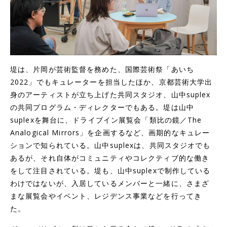
堤は、片岡が芸術監督を務めた、国際芸術祭「あいち
2022」でもキュレーターを担当したほか、京都芸術大学出
身のアーティストが立ち上げた共同スタジオ、山中suplex
の共同プログラム・ディレクターでもある。堤は山中
suplexを舞台に、ドライブイン展覧会「類比の鏡／The
Analogical Mirrors」を企画するなど、画期的なキュレー
ションで知られている。山中suplexは、共同スタジオでも
あるが、それ自体がコミュニティやコレクティブ的な働き
をして注目されている。堤も、山中suplexで制作している
わけではないが、入居しているメンバーと一緒に、さまざ
まな展覧会やイベント、レジデンス事業などを行ってき
た。