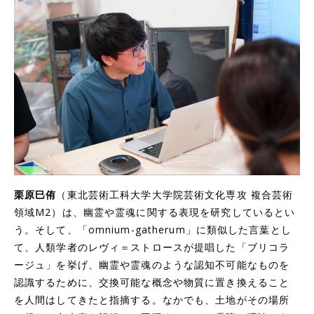
栗原巳侑
（東北芸術工科大学大学院芸術文化専攻 複合芸術
領域M2）は、幽霊や霊魂に関する表現を研究しているとい
う。そして、「omnium-gatherum」に類似した言葉とし
て、人類学者のレヴィ＝ストロースが提唱した「ブリコラ
ージュ」を挙げ、幽霊や霊魂のような認知不可能なものを
認識するために、交換可能な概念や物質に置き換えること
を人間はしてきたと指摘する。なかでも、土地がその場所