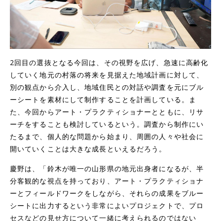
2回目の選抜となる今回は、その視野を広げ、急速に高齢化
していく地元の村落の将来を見据えた地域計画に対して、
別の観点から介入し、地域住民との対話や調査を元にブル
ーシートを素材にして制作することを計画している。ま
た、今回からアート・プラクティショナーとともに、リサ
ーチをすることも検討しているという。調査から制作にい
たるまで、個人的な問題から始まり、周囲の人々や社会に
開いていくことは大きな成長といえるだろう。
慶野は、「鈴木が唯一の山形県の地元出身者になるが、半
分客観的な視点を持っており、アート・プラクティショナ
ーとフィールドワークをしながら、それらの成果をブルー
シートに出力するという非常によいプロジェクトで、プロ
セスなどの見せ方について一緒に考えられるのではない