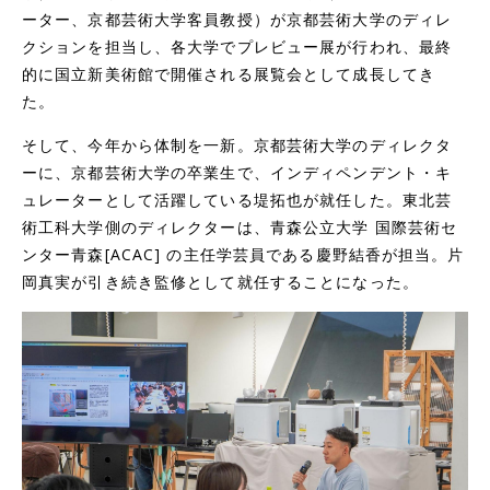
ーター、京都芸術大学客員教授）が京都芸術大学のディレ
クションを担当し、各大学でプレビュー展が行われ、最終
的に国立新美術館で開催される展覧会として成長してき
た。
そして、今年から体制を一新。京都芸術大学のディレクタ
ーに、京都芸術大学の卒業生で、インディペンデント・キ
ュレーターとして活躍している堤拓也が就任した。東北芸
術工科大学側のディレクターは、青森公立大学 国際芸術セ
ンター青森[ACAC] の主任学芸員である慶野結香が担当。片
岡真実が引き続き監修として就任することになった。