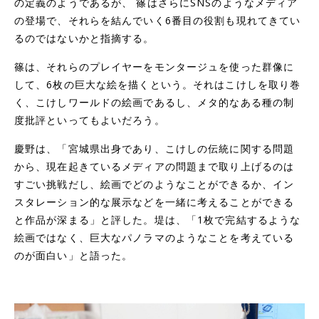
の定義のようであるが、 篠はさらにSNSのようなメディア
の登場で、それらを結んでいく6番目の役割も現れてきてい
るのではないかと指摘する。
篠は、それらのプレイヤーをモンタージュを使った群像に
して、6枚の巨大な絵を描くという。それはこけしを取り巻
く、こけしワールドの絵画であるし、メタ的なある種の制
度批評といってもよいだろう。
慶野は、「宮城県出身であり、こけしの伝統に関する問題
から、現在起きているメディアの問題まで取り上げるのは
すごい挑戦だし、絵画でどのようなことができるか、イン
スタレーション的な展示などを一緒に考えることができる
と作品が深まる」と評した。堤は、「1枚で完結するような
絵画ではなく、巨大なパノラマのようなことを考えている
のが面白い」と語った。