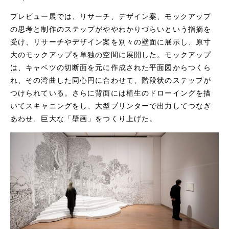
プレビュー展では、リサーチ、デザイン案、モックアップ
の思考と制作のステップがややわかりづらいという指摘を
受け、リサーチやデザイン案を別々の壁面に展示し、原寸
大のモックアップを単独の空間に展開した。モックアップ
は、キャベツの切断面を元に作成された平面図からつくら
れ、その湾曲した同心円に合わせて、階段状のステップが
つけられている。さらに背面には植生のドローイングを描
いてスキャニングをし、大型プリンターで出力してつなぎ
あわせ、巨大な「壁画」をつくり上げた。