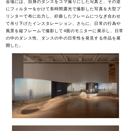
会場には、自身のダンスをコマ撮りにした写真と、その逆
にフィルターをかけて長時間露光で撮影した写真を大型プ
リンターで布に出力し、紆曲したフレームにつなぎ合わせ
て吊り下げたインスタレーション、さらに、日常の行為や
風景を縦フレームで撮影して4面のモニターに展示し、日常
の中のダンス性、ダンスの中の日常性を発見する作品を展
開した。