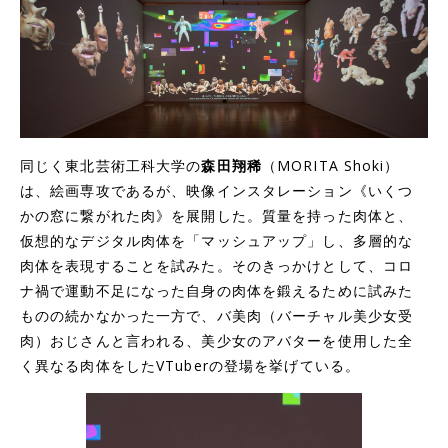
同じく東北芸術工科大学の
森田翔稀
（MORITA Shoki）
は、絵画専攻であるが、映像インスタレーション《いくつ
かの窓に繋がれた肉》を展開した。質量を持った肉体と、
仮想的なデジタル肉体を「マッシュアップ」し、多層的な
肉体を表現することを試みた。そのきっかけとして、コロ
ナ禍で運動不足になった自身の肉体を鍛えるために試みた
ものの続かなかった一方で、バ美肉（バーチャル美少女受
肉）おじさんと言われる、美少女のアバターを使用した全
く異なる肉体をしたVTuberの登場を挙げている。