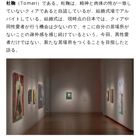
杜鞠
（Tomari）である。杜鞠は、精神と肉体の性が一致し
ていないクィアであると自認しているが、結婚式場でアル
バイトしている。結婚式は、現時点の日本では、クィアや
同性愛者が行う機会は少ないので、そこに自分の居場所が
ないことの疎外感を感じ続けているという。今回、異性愛
者だけではない、新たな居場所をつくることを目指したと
語る。