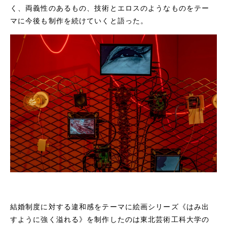
く、両義性のあるもの、技術とエロスのようなものをテー
マに今後も制作を続けていくと語った。
結婚制度に対する違和感をテーマに絵画シリーズ《はみ出
すように強く溢れる》を制作したのは東北芸術工科大学の