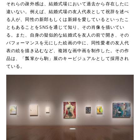
それらの疎外感は、結婚式場において過去から存在したに
違いない。例えば、結婚式場の友人代表として祝辞を述べ
る人が、同性の新郎もしくは新婦を愛しているといったこ
ともあることをSNSを通じて知り、その肖像を描いてい
る。また、自身の疑似的な結婚式を友人の前で開き、その
パフォーマンスを元にした絵画の中に、同性愛者の友人代
表の絵を描き込むなど、複雑な画中画を制作した。その作
品は、「瓢箪から駒」展のキービジュアルとして採用され
ている。