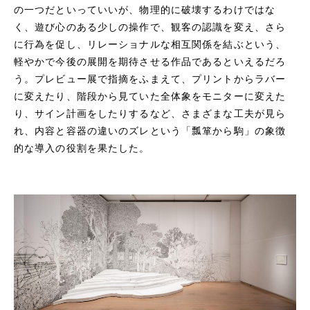
の一つだといっていいが、物理的に破壊するわけではな
く、遊び心のある少しの操作で、観客の認識を変え、さら
に行為を促し、リレーショナルな相互関係を結ぶという、
軽やかで今後の展開を期待させる作品であるといえるだろ
う。プレビュー展で指摘をふまえて、プリントからラバー
に変えたり、階段から見ていた全体象をモニターに変えた
り、サイン計画をしたりするなど、さまざまな工夫が見ら
れ、内容と容器の違いのズレという「瓢箪から駒」の象徴
的な導入の役割を果たした。