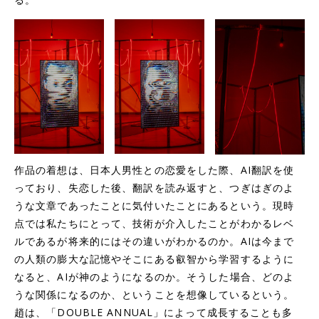
作品の着想は、日本人男性との恋愛をした際、AI翻訳を使
っており、失恋した後、翻訳を読み返すと、つぎはぎのよ
うな文章であったことに気付いたことにあるという。現時
点では私たちにとって、技術が介入したことがわかるレベ
ルであるが将来的にはその違いがわかるのか。AIは今まで
の人類の膨大な記憶やそこにある叡智から学習するように
なると、AIが神のようになるのか。そうした場合、どのよ
うな関係になるのか、ということを想像しているという。
趙は、「DOUBLE ANNUAL」によって成長することも多