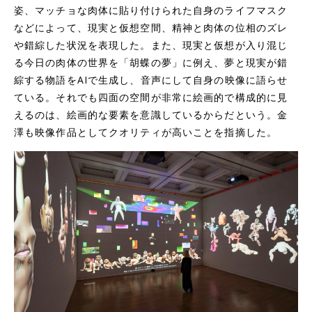
姿、マッチョな肉体に貼り付けられた自身のライフマスク
などによって、現実と仮想空間、精神と肉体の位相のズレ
や錯綜した状況を表現した。また、現実と仮想が入り混じ
る今日の肉体の世界を「胡蝶の夢」に例え、夢と現実が錯
綜する物語をAIで生成し、音声にして自身の映像に語らせ
ている。それでも四面の空間が非常に絵画的で構成的に見
えるのは、絵画的な要素を意識しているからだという。金
澤も映像作品としてクオリティが高いことを指摘した。