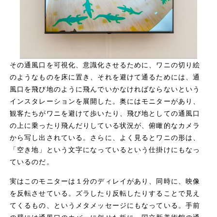
その通風口を可視化、意識化させるために、ワニの切り絵
のようなものを床に置き、それを避けて通るためには、通
風口を飛び地のように飛んでいかなければならないという
インスタレーションを展開した。奥にはモニターがあり、
観客たちがワニを避けて歩いたり、飛び地としての通風口
の上に乗ったり飛んだりしている状況が、俯瞰的なカメラ
から写し出されている。さらに、よく見るとワニの形は、
「空き地」という文字になっているという仕掛けにもなっ
ているのだ。
実はこのモニターは１分のディレイがあり、同時に、映像
を反転させている。ズラしたり反転したりすることで見え
てくるもの、というメタメッセージにもなっている。手前