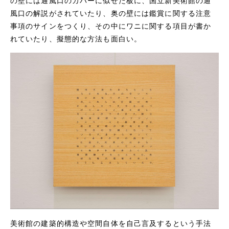
の壁には通風口のカバーに似せた板に、国立新美術館の通
風口の解説がされていたり、奥の壁には鑑賞に関する注意
事項のサインをつくり、その中にワニに関する項目が書か
れていたり、擬態的な方法も面白い。
美術館の建築的構造や空間自体を自己言及するという手法