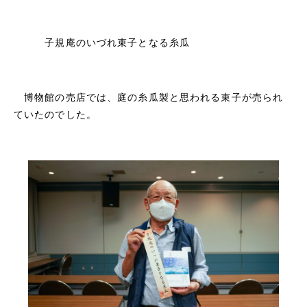
子規庵のいづれ束子となる糸瓜
博物館の売店では、庭の糸瓜製と思われる束子が売られ
ていたのでした。