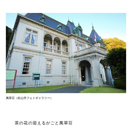
萬翠荘（松山市フォトギャラリー）
茶の花の迎えるがごと萬翠荘