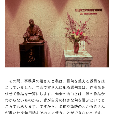
その間、事務局の趙さんと私は、投句を整える役目を担
当していました。句会で皆さんに配る選句集は、作者名を
伏せて作品を一覧にします。句会の面白さは、誰の作品か
わからないものから、皆が自分の好きな句を選ぶというと
ころでもあります。ですから、名前や筆跡のわかる皆さん
が書いた投句用紙をそのまま使うことができないのです。