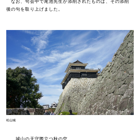
なお、句会中で尾池先生が添削されたものは、その添削
後の句を取り上げました。
松山城
城山の天守際立つ秋の空