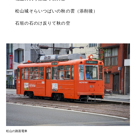
松山城そらいつぱいの秋の雲（添削後）
石垣の石のけ反りて秋の空
松山の路面電車