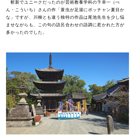
斬新でユニークだったのが芸術教養学科の卞幸一（べ
ん・こういち）さんの作「蓑虫が足湯にボッチャン夏目か
な」ですが、川柳とも違う独特の作品は尾池先生を少し悩
ませながらも、この句の語呂合わせの語調に惹かれた方が
多かったのでした。