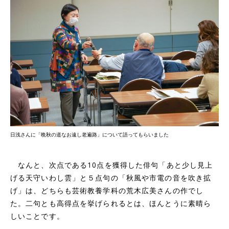
日浅さんに「晩秋の道なお遠し老遍路」について語ってもらいました
なんと、次点である10点を獲得した俳句「あと少し見上
げる天守いわし雲」と５点句の「秋風や市電の音を吹き拡
げ」は、どちらも芸術教養学科の荒木広美さんの作でし
た。二句とも高得点を挙げられるとは、ほんとうに素晴ら
しいことです。