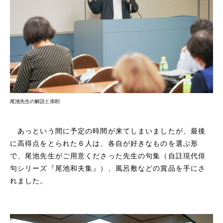
尾池先生の解説と添削
あっという間に予定の時間が来てしまいましたが、最後
に高得点をとられた６人は、各自が好きなものを選ぶ形
で、尾池先生がご用意くださった先生の句集（自註現代俳
句シリーズ『尾池和夫集』）、風呂敷などの賞品を手にさ
れました。