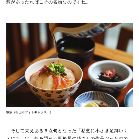
鯛があったればこその名物なのですね。
鯛飯（松山市フォトギャラリー）
そして栄えある６点句となった「枯芝に小さき足跡いく
えにも」は、何を隠そう事務局の趙さんの作品だったので