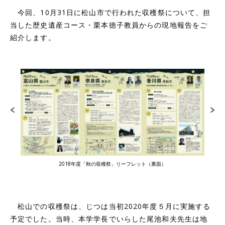
今回、10月31日に松山市で行われた収穫祭について、担
当した歴史遺産コース・栗本徳子教員からの現地報告をご
紹介します。
2018年度「秋の収穫祭」リーフレット（裏面）
松山での収穫祭は、じつは当初2020年度５月に実施する
予定でした。当時、本学学長でいらした尾池和夫先生は地