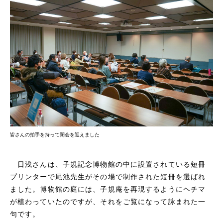
皆さんの拍手を持って閉会を迎えました
日浅さんは、子規記念博物館の中に設置されている短冊
プリンターで尾池先生がその場で制作された短冊を選ばれ
ました。博物館の庭には、子規庵を再現するようにヘチマ
が植わっていたのですが、それをご覧になって詠まれた一
句です。