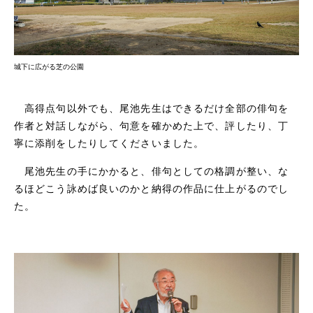
城下に広がる芝の公園
高得点句以外でも、尾池先生はできるだけ全部の俳句を
作者と対話しながら、句意を確かめた上で、評したり、丁
寧に添削をしたりしてくださいました。
尾池先生の手にかかると、俳句としての格調が整い、な
るほどこう詠めば良いのかと納得の作品に仕上がるのでし
た。