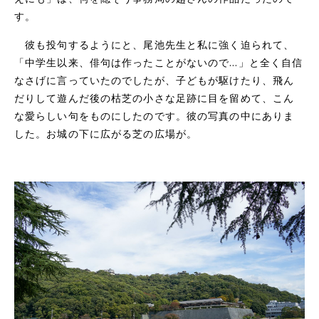
す。
彼も投句するようにと、尾池先生と私に強く迫られて、
「中学生以来、俳句は作ったことがないので…」と全く自信
なさげに言っていたのでしたが、子どもが駆けたり、飛ん
だりして遊んだ後の枯芝の小さな足跡に目を留めて、こん
な愛らしい句をものにしたのです。彼の写真の中にありま
した。お城の下に広がる芝の広場が。