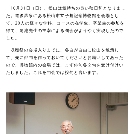
10月31日（日）、松山は気持ちの良い秋日和となりまし
た。道後温泉にある松山市立子規記念博物館を会場とし
て、20人の様々な学科、コースの在学生、卒業生の参加を
得て、尾池先生の主宰による句会がようやく実現したので
した。
収穫祭の会場入りまでに、各自が自由に松山を散策し
て、先に俳句を作っておいてくださいとお願いしてあった
ので、博物館内の会場では、まず俳句各２句を受け付けい
たしました。これを句会では投句と言います。