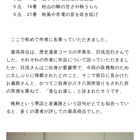
５点 16番 松山の鯛の甘さや秋うらら
５点 21番 秋風や市電の音を吹き拡げ
ここで初めて作者に名乗っていただきました。
最高得点は、歴史遺産コースの卒業生、日浅忠行さんで
した。それぞれの作者に作品について語っていただきまし
たが、日浅さんはご出身が愛媛県で、今回の収穫祭のため
に久しぶりに帰郷されたとのこと。そこで前日に見かけた
お遍路さんと、かつてご自身が八十八箇所巡りをされた折
の実感を重ねて、「道なお遠し」と詠まれたそうです。
晩秋という季語と老遍路という語句がとても似合ってい
ると、多くの選者が評しての最高得点でした。