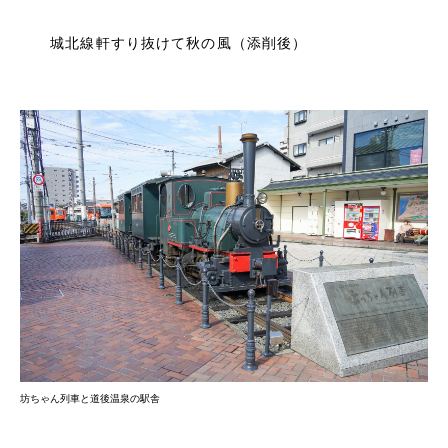
城北線軒すり抜けて秋の風（添削後）
坊ちゃん列車と道後温泉の駅舎