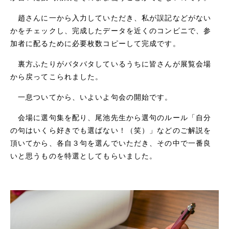
趙さんに一から入力していただき、私が誤記などがない
かをチェックし、完成したデータを近くのコンビニで、参
加者に配るために必要枚数コピーして完成です。
裏方ふたりがバタバタしているうちに皆さんが展覧会場
から戻ってこられました。
一息ついてから、いよいよ句会の開始です。
会場に選句集を配り、尾池先生から選句のルール「自分
の句はいくら好きでも選ばない！（笑）」などのご解説を
頂いてから、各自３句を選んでいただき、その中で一番良
いと思うものを特選としてもらいました。