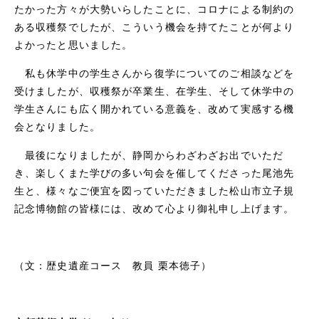
たかった方々が大勢いらしたことに、コロナによる制約の
ある収穫祭でしたが、こういう機会を持てたことが何より
よかったと思いました。
私も休学中の学生さんから復学についてのご相談などを
受けましたが、収穫祭が卒業生、在学生、そして休学中の
学生さんにも広く開かれている意義を、改めて実感する機
会となりました。
最後になりましたが、静岡からわざわざお出でいただ
き、楽しくまた学びの多い句会を催してくださった尾池先
生と、様々なご便宜を図っていただきました松山市立子規
記念博物館の皆様には、改めて心より御礼申し上げます。
（文：歴史遺産コース 教員 栗本徳子）