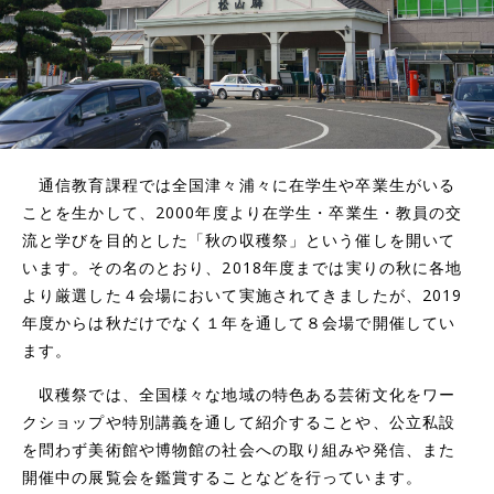
通信教育課程では全国津々浦々に在学生や卒業生がいる
ことを生かして、2000年度より在学生・卒業生・教員の交
流と学びを目的とした「秋の収穫祭」という催しを開いて
います。その名のとおり、2018年度までは実りの秋に各地
より厳選した４会場において実施されてきましたが、2019
年度からは秋だけでなく１年を通して８会場で開催してい
ます。
収穫祭では、全国様々な地域の特色ある芸術文化をワー
クショップや特別講義を通して紹介することや、公立私設
を問わず美術館や博物館の社会への取り組みや発信、また
開催中の展覧会を鑑賞することなどを行っています。