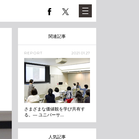
関連記事
REPORT
2021.01.27
さまざまな価値観を学び共有す
る。― ユニバーサ....
人気記事