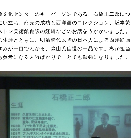
文化センターのキーパーソンである、石橋正二郎につ
生い立ち、商売の成功と西洋画のコレクション、坂本繁
ストン美術館創設の経緯などのお話をうかがいました。
の生涯とともに、明治時代以降の日本人による西洋絵画
ゆみが一目でわかる、森山氏自慢の一品です。私が担当
も参考になる内容ばかりで、とても勉強になりました。