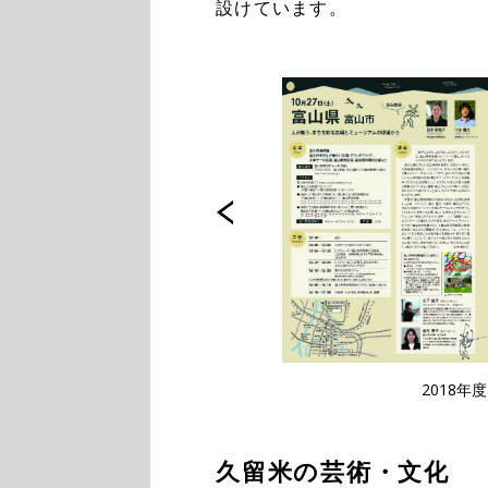
設けています。
リーフレット（表面）
2018
久留米の芸術・文化