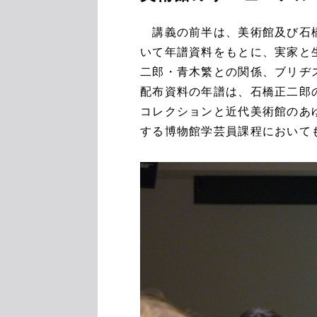
講義の前半は、美術館及び石橋
いて年譜資料をもとに、実家と
二郎・青木繁との関係、ブリヂ
配布資料の年譜は、石橋正二郎
コレクションと近代美術館のあ
する博物館学芸員課程において