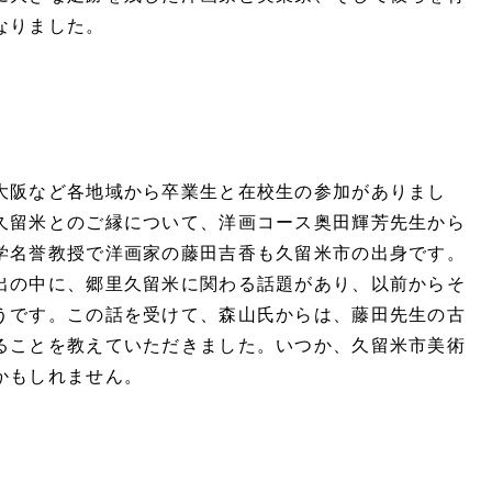
なりました。
阪など各地域から卒業生と在校生の参加がありまし
久留米とのご縁について、洋画コース奥田輝芳先生から
学名誉教授で洋画家の藤田吉香も久留米市の出身です。
出の中に、郷里久留米に関わる話題があり、以前からそ
うです。この話を受けて、森山氏からは、藤田先生の古
ることを教えていただきました。いつか、久留米市美術
かもしれません。