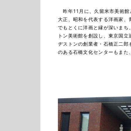
昨年11月に、久留米市美術館
大正、昭和を代表する洋画家、
でもとくに洋画と縁が深いまち
トン美術館を創設し、東京国立
ヂストンの創業者・石橋正二郎
のある石橋文化センターもまた