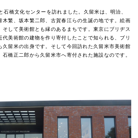
と石橋文化センターを訪れました。久留米は、明治、
青木繁、坂本繁二郎、古賀春江らの生誕の地です。絵画
、そして美術館とも縁のあるまちです。東京にブリヂス
近代美術館の建物を作り寄付したことで知られる、ブリ
も久留米の出身です。そして今回訪れた久留米市美術館
、石橋正二郎から久留米市へ寄付された施設なのです。