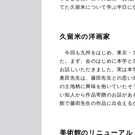
てた久留米について学ぶ半日に
久留米の洋画家
今回も九州をはじめ、東京・大
た。まず、会のはじめに本学と
お話しいただきました。実は本
奥田先生は、藤田先生との思い
の土地柄に興味を抱いていたそ
い知人から作品寄贈のお話があ
館で藤田先生の作品に出会える
美術館のリニューアル