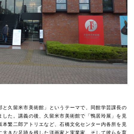
と久留米市美術館」というテーマで、同館学芸課長の
ました。講義の後、久留米市美術館で「鴨居玲展」を見
坂本繁二郎アトリエなど、石橋文化センター内各所を見
に大きな足跡を残した洋画家と実業家、そして彼らを育