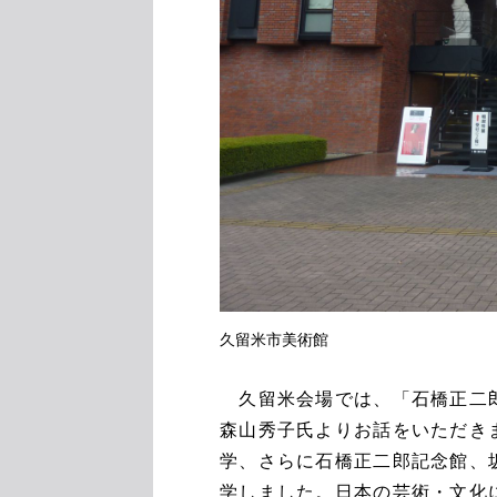
久留米市美術館
久留米会場では、「石橋正二郎
森山秀子氏よりお話をいただき
学、さらに石橋正二郎記念館、
学しました。日本の芸術・文化