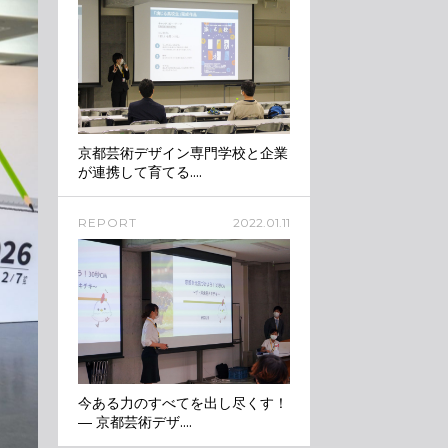
京都芸術デザイン専門学校と企業
が連携して育てる....
REPORT
2022.01.11
今ある力のすべてを出し尽くす！
― 京都芸術デザ....