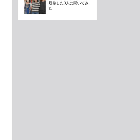
履修した3人に聞いてみ
た