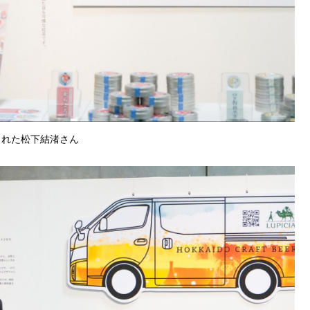
された松下結渚さん