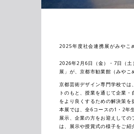
2025年度社会連携展がみや
2026年2月6日（金）・7日
展」が、京都市勧業館（みやこ
京都芸術デザイン専門学校では、「d
トのもと、授業を通じて企業・
をより良くするための解決策を
本展では、全6コースの1・2年
展示、企業の方をお迎えしての
は、展示や授賞式の様子をご紹