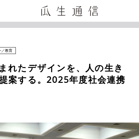
ン
／
教育
まれたデザインを、人の生き
提案する。2025年度社会連携