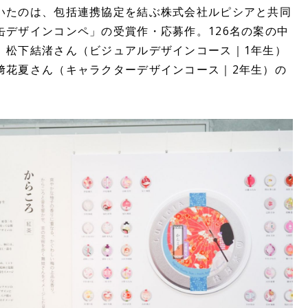
いたのは、包括連携協定を結ぶ株式会社ルピシアと共同
缶デザインコンペ」の受賞作・応募作。126名の案の中
、松下結渚さん（ビジュアルデザインコース｜1年生）
﨑花夏さん（キャラクターデザインコース｜2年生）の