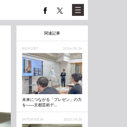
関連記事
REPORT
2024.09.24
未来につながる「プレゼン」の力
を――京都芸術デ....
INTERVIEW
2022.09.29