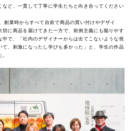
くなど、一貫して丁寧に学生たちと向き合ってください
は、創業時からすべて自前で商品の買い付けやデザイ
大切に商品を届けてきた一方で、前例主義にも陥りやす
な中で、「社内のデザイナーからは出てこないような視
いて、刺激になったし学びも多かった」と、学生の作品
た。