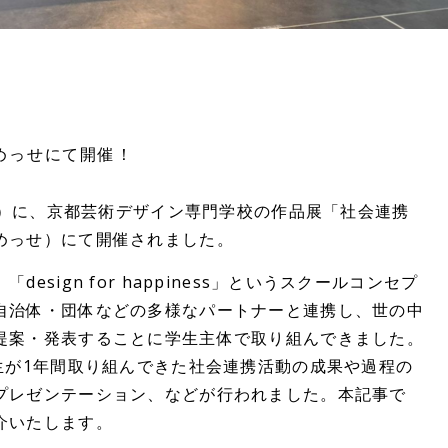
こめっせにて開催！
（土）に、京都芸術デザイン専門学校の作品展「社会連携
めっせ）にて開催されました。
esign for happiness」というスクールコンセプ
自治体・団体などの多様なパートナーと連携し、世の中
提案・発表することに学生主体で取り組んできました。
生が1年間取り組んできた社会連携活動の成果や過程の
プレゼンテーション、などが行われました。本記事で
介いたします。