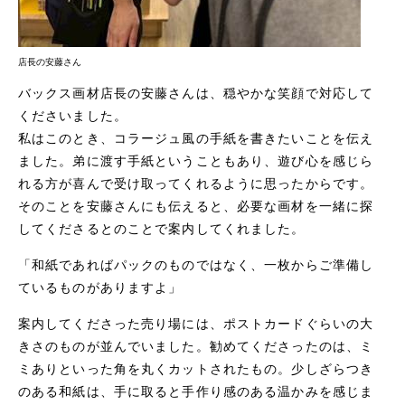
店長の安藤さん
バックス画材店長の安藤さんは、穏やかな笑顔で対応して
くださいました。
私はこのとき、コラージュ風の手紙を書きたいことを伝え
ました。弟に渡す手紙ということもあり、遊び心を感じら
れる方が喜んで受け取ってくれるように思ったからです。
そのことを安藤さんにも伝えると、必要な画材を一緒に探
してくださるとのことで案内してくれました。
「和紙であればパックのものではなく、一枚からご準備し
ているものがありますよ」
案内してくださった売り場には、ポストカードぐらいの大
きさのものが並んでいました。勧めてくださったのは、ミ
ミありといった角を丸くカットされたもの。少しざらつき
のある和紙は、手に取ると手作り感のある温かみを感じま