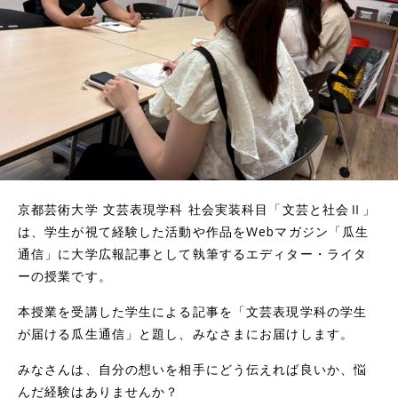
京都芸術大学 文芸表現学科 社会実装科目「文芸と社会Ⅱ」
は、学生が視て経験した活動や作品をWebマガジン「瓜生
通信」に大学広報記事として執筆するエディター・ライタ
ーの授業です。
本授業を受講した学生による記事を「文芸表現学科の学生
が届ける瓜生通信」と題し、みなさまにお届けします。
みなさんは、自分の想いを相手にどう伝えれば良いか、悩
んだ経験はありませんか？