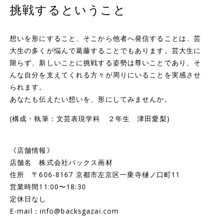
挑戦するということ
想いを形にすること、そこから他者へ発信することは、芸
大生の多くが悩んで葛藤することでもあります。芸大生に
限らず、新しいことに挑戦する姿勢は尊いことであり、そ
んな自分を支えてくれる方々が周りにいることを実感させ
られます。
あなたも伝えたい想いを、形にしてみませんか。
(構成・執筆：文芸表現学科 ２年生 津田愛梨)
《店舗情報》
店舗名 株式会社バックス画材
住所 〒606-8167 京都市左京区一乗寺樋ノ口町11
営業時間11:00〜18:30
定休日なし
E-mail：info@backsgazai.com