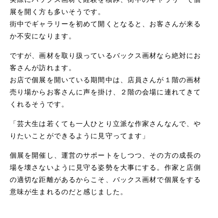
展を開く方も多いそうです。
街中でギャラリーを初めて開くとなると、お客さんが来る
か不安になります。
ですが、画材を取り扱っているバックス画材なら絶対にお
客さんが訪れます。
お店で個展を開いている期間中は、店員さんが１階の画材
売り場からお客さんに声を掛け、２階の会場に連れてきて
くれるそうです。
「芸大生は若くても一人ひとり立派な作家さんなんで、や
りたいことができるように見守ってます」
個展を開催し、運営のサポートをしつつ、その方の成長の
場を壊さないように見守る姿勢を大事にする。作家と店側
の適切な距離があるからこそ、バックス画材で個展をする
意味が生まれるのだと感じました。