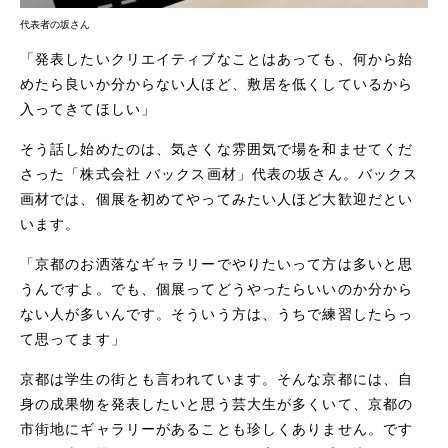
代表者の坂さん
「発表したいクリエイティブなことはあっても、何から始
めたら良いか分からない人ほど、敷居を低くしているから
入ってきてほしい」
そう話し始めたのは、気さくな雰囲気で場を和ませてくだ
さった「株式会社 バックス画材」代表の坂さん。バックス
画材では、個展を初めてやってみたい人ほど大歓迎だとい
います。
「京都のお洒落なギャラリーでやりたいって方は多いと思
うんですよ。でも、個展ってどうやったらいいのか分から
ない人が多いんです。そういう方は、うちで練習したらっ
て思ってます」
京都は学生の街とも言われています。そんな京都には、自
身の成果物を発表したいと思う芸大生が多くいて、京都の
市街地にギャラリーがあることも珍しくありません。です