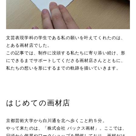
文芸表現学科の学生である私の願いを叶えてくれたのは、
とある画材店でした。
この記事では、制作に没頭する私たちに寄り添い続け、形
にできるまでサポートしてくださる画材店さんとともに、
私たちの想いを形にするまでの軌跡を描いていきます。
はじめての画材店
京都芸術大学から白川通を北へ歩くこと約５分。
やって来たのは、「株式会社 バックス画材」。ここでは、
日頃から個展やワークショップを開催しており、画材だけ