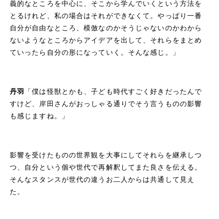
義的なところを中心に、そこから学んでいくという方法を
とるけれど、私の場合はそれができなくて。やっぱり一番
自分が自由なところ、模倣なのかそうじゃないのかわから
ないようなところからアイデアを出して、それらをまとめ
ていったら自分の形になっていく。そんな感じ。」
丹羽
「僕は怪獣とかも、子ども時代すごく好きだったんで
すけど、岸田さんがおっしゃる通りでそう言うものの影響
も感じますね。」
影響を受けたものの世界観を大事にしてそれらを継承しつ
つ、自分という個や世代で再解釈してまた良さを伝える。
そんなスタンスが世代の違うお二人からは共通して見え
た。