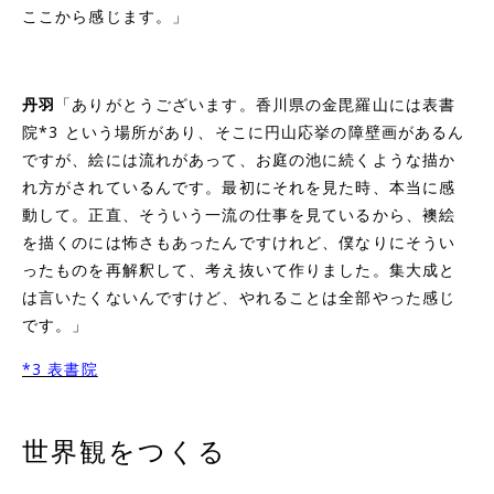
ここから感じます。」
丹羽
「ありがとうございます。香川県の金毘羅山には表書
院
*3
という場所があり、そこに円山応挙の障壁画があるん
ですが、絵には流れがあって、お庭の池に続くような描か
れ方がされているんです。最初にそれを見た時、本当に感
動して。正直、そういう一流の仕事を見ているから、襖絵
を描くのには怖さもあったんですけれど、僕なりにそうい
ったものを再解釈して、考え抜いて作りました。集大成と
は言いたくないんですけど、やれることは全部やった感じ
です。」
*3 表書院
世界観をつくる