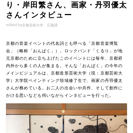
り・岸田繁さん、画家・丹羽優太
さんインタビュー
edited by
京都芸術大学 広報課
京都の音楽イベントの代名詞とも呼べる「京都音楽博覧
会」（略称「おんぱく」）。ロックバンド「くるり」が地
元京都のために立ち上げたこのイベントには毎年、京都府
内外から多くの人が集まる。そんな「おんぱく」の今年の
メインビジュアルは、京都造形芸術大学（現：京都芸術大
学）大学院ペインティング領域修了生で、画家の丹羽優太
さんが務めている。お二人の出会いや共作、そして創作に
かける思いなども伺いながらインタビューを行った。