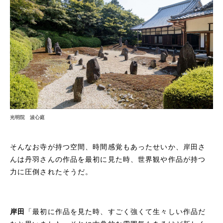
光明院 波心庭
そんなお寺が持つ空間、時間感覚もあったせいか、岸田さ
んは丹羽さんの作品を最初に見た時、世界観や作品が持つ
力に圧倒されたそうだ。
岸田
「最初に作品を見た時、すごく強くて生々しい作品だ