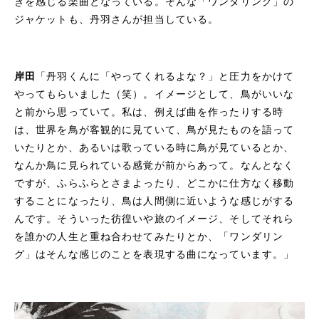
きを感じる楽曲となっている。そんな「ワンダリング」の
ジャケットも、丹羽さんが担当している。
岸田
「丹羽くんに「やってくれるよな？」と圧力をかけて
やってもらいました（笑）。イメージとして、鳥がいいな
と前から思っていて。私は、例えば曲を作ったりする時
は、世界を鳥が客観的に見ていて、鳥が見たものを語って
いたりとか、あるいは歌っている時に鳥が見ているとか、
なんか鳥に見られている感覚が前からあって。なんとなく
ですが、ふらふらとさまよったり、どこかに仕方なく移動
することになったり、鳥は人間側に近いような感じがする
んです。そういった彷徨いや旅のイメージ、そしてそれら
を誰かの人生と重ね合わせてみたりとか、「ワンダリン
グ」はそんな感じのことを表現する曲になっています。」