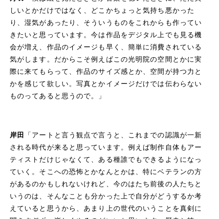
しいとかだけではなく、どこかちょっと気持ち悪かった
り、湿気があったり、そういうものをこれからも作ってい
きたいと思っています。今は作品をデジタル上でも見る機
会が増え、作品のイメージも早く、簡単に消費されている
気がします。だからこそ例えばこの光明院の空間とかに実
際に来てもらって、作品のサイズ感とか、空間が持つ力と
かを感じて欲しい。写真とかイメージだけでは伝わらない
ものってあると思うので。」
岸田
「アートと言う観点で言うと、これまでの認識が一新
される時代が来ると思っています。例えば制作自体もアー
ティストだけじゃなくて、ある種誰でもできるようになっ
ていく。そこへの恐怖とかなんとかは、特にベテランの方
があるのかもしれないけれど、今のはたち前後の人たちと
いうのは、そんなことも分かった上で自分がどうするか考
えていると思うから、あまり上の世代のいうことを真剣に