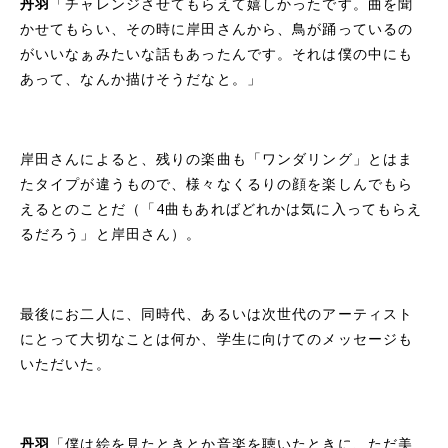
丹羽
「チャレンジさせてもらえて嬉しかったです。曲を聞
かせてもらい、その時に岸田さんから、鳥が踊っているの
がいいなぁみたいな話もあったんです。それは僕の中にも
あって、なんか描けそうだなと。」
岸田さんによると、残りの楽曲も「ワンダリング」とはま
たタイプが違うもので、様々なくるりの顔を楽しんでもら
えるとのことだ（「4曲もあればどれかは気に入ってもらえ
るだろう」と岸田さん）。
最後にお二人に、同時代、あるいは次世代のアーティスト
にとって大切なことは何か、学生に向けてのメッセージも
いただいた。
丹羽
「僕は絵を見たときとか音楽を聴いたときに、ただ美