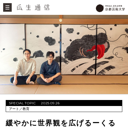
SPECIAL TOPIC
2025.09.26
アート
／
教育
緩やかに世界観を広げるーくる