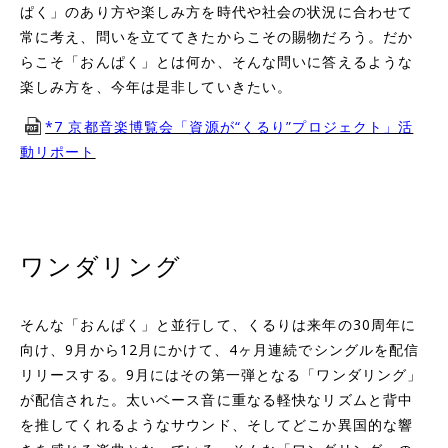
ぱく」のあり方や楽しみ方を時代や社会の状況に合わせて
常に考え、問いを立ててきたからこその賜物だろう。だか
らこそ「おんぱく」とは何か、そんな問いに答えるような
楽しみ方を、今年は是非していきたい。
*7 京都音楽博覧会「資源が“くるり”プロジェクト」活
動リポート
ワンダリング
そんな「おんぱく」と並行して、くるりは来年の30周年に
向け、9月から12月にかけて、4ヶ月連続でシングルを配信
リリースする。9月にはその第一弾となる「ワンダリング」
が配信された。太いベース音に重なる軽快なリズムと背中
を推してくれるようなサウンド、そしてどこか異国的な響