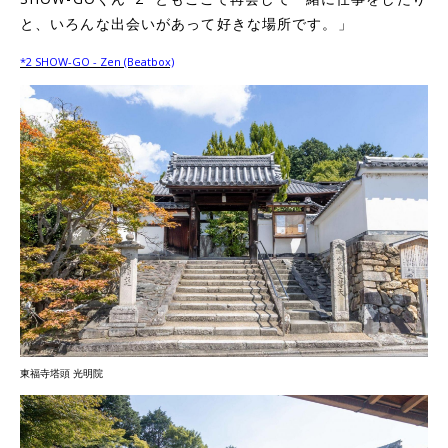
と、いろんな出会いがあって好きな場所です。」
*2 SHOW-GO - Zen (Beatbox)
東福寺塔頭 光明院