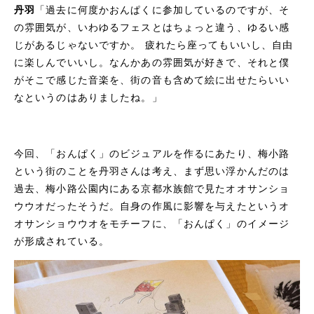
丹羽
「過去に何度かおんぱくに参加しているのですが、そ
の雰囲気が、いわゆるフェスとはちょっと違う、ゆるい感
じがあるじゃないですか。 疲れたら座ってもいいし、自由
に楽しんでいいし。なんかあの雰囲気が好きで、それと僕
がそこで感じた音楽を、街の音も含めて絵に出せたらいい
なというのはありましたね。」
今回、「おんぱく」のビジュアルを作るにあたり、梅小路
という街のことを丹羽さんは考え、まず思い浮かんだのは
過去、梅小路公園内にある京都水族館で見たオオサンショ
ウウオだったそうだ。自身の作風に影響を与えたというオ
オサンショウウオをモチーフに、「おんぱく」のイメージ
が形成されている。