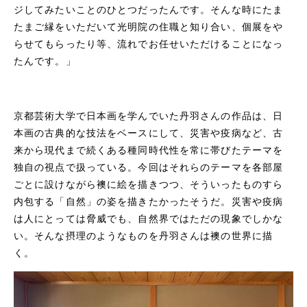
ジしてみたいことのひとつだったんです。そんな時にたま
たまご縁をいただいて光明院の住職と知り合い、個展をや
らせてもらったり等、流れでお任せいただけることになっ
たんです。」
京都芸術大学で日本画を学んでいた丹羽さんの作品は、日
本画の古典的な技法をベースにして、災害や疫病など、古
来から現代まで続くある種同時代性を常に帯びたテーマを
独自の視点で扱っている。今回はそれらのテーマを各部屋
ごとに設けながら襖に絵を描きつつ、そういったものすら
内包する「自然」の姿を描きたかったそうだ。災害や疫病
は人にとっては脅威でも、自然界ではただの現象でしかな
い。そんな摂理のようなものを丹羽さんは襖の世界に描
く。