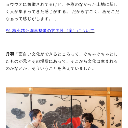
ョウウオに象徴されてるけど、色彩のなかった土地に新し
く人が集まってきた感じがする。 だからすごく、あそこだ
なぁって感じがします。 」
*6 梅小路公園再整備の方向性（案）について
丹羽
「
面白い文化ができるところって、ぐちゃぐちゃとし
たものが元々その場所にあって、そこから文化は生まれる
のかなとか、そういうことを考えていました。
」