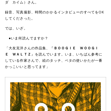
ダ カイム）さん。
録音、写真撮影、時間のかかるインタビューのすべてをOK
してくださった。
では、いざ。
●いま何読んでますか？
「大友克洋さんの作品集、『
ＢＯＯＧＩＥ ＷＯＯＧＩ
Ｅ ＷＡＬＴＺ
』を読んでいます。いま、いちばん参考に
している作家さんで、絵のタッチ、ベタの使いかたが一番
かっこいいと思ってます」