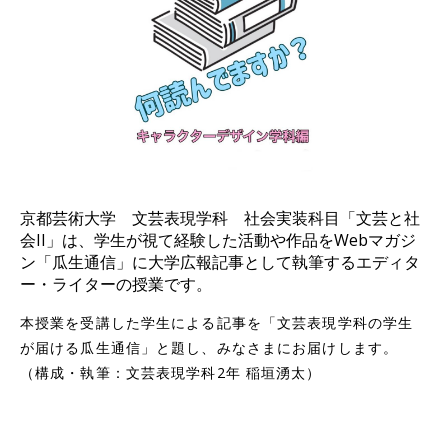
京都芸術大学 文芸表現学科 社会実装科目「文芸と社
会II」は、学生が視て経験した活動や作品をWebマガジ
ン「瓜生通信」に大学広報記事として執筆するエディタ
ー・ライターの授業です。
本授業を受講した学生による記事を「文芸表現学科の学生
が届ける瓜生通信」と題し、みなさまにお届けします。
（構成・執筆：文芸表現学科2年 稲垣湧太）