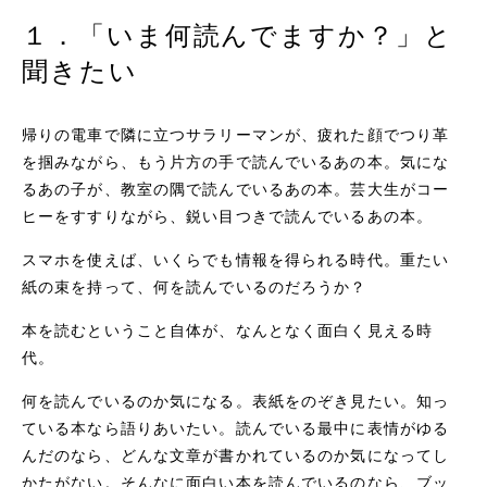
１．「いま何読んでますか？」と
聞きたい
帰りの電車で隣に立つサラリーマンが、疲れた顔でつり革
を掴みながら、もう片方の手で読んでいるあの本。気にな
るあの子が、教室の隅で読んでいるあの本。芸大生がコー
ヒーをすすりながら、鋭い目つきで読んでいるあの本。
スマホを使えば、いくらでも情報を得られる時代。重たい
紙の束を持って、何を読んでいるのだろうか？
本を読むということ自体が、なんとなく面白く見える時
代。
何を読んでいるのか気になる。表紙をのぞき見たい。知っ
ている本なら語りあいたい。読んでいる最中に表情がゆる
んだのなら、どんな文章が書かれているのか気になってし
かたがない。そんなに面白い本を読んでいるのなら、ブッ