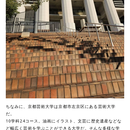
ちなみに、京都芸術大学は京都市左京区にある芸術大学
だ。
10学科24コース。油画にイラスト、文芸に歴史遺産などな
ど幅広く芸術を学ぶことができる大学だ。そんな多様な学