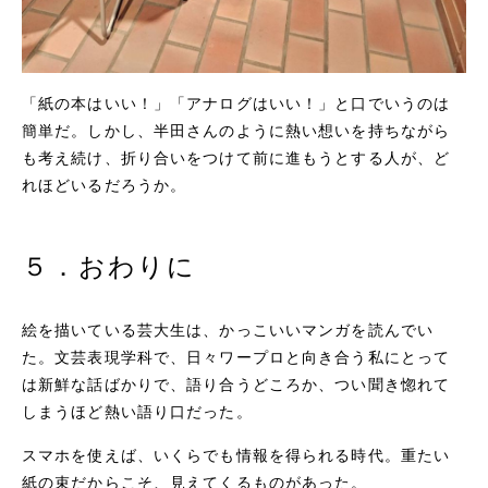
「紙の本はいい！」「アナログはいい！」と口でいうのは
簡単だ。しかし、半田さんのように熱い想いを持ちながら
も考え続け、折り合いをつけて前に進もうとする人が、ど
れほどいるだろうか。
５．おわりに
絵を描いている芸大生は、かっこいいマンガを読んでい
た。文芸表現学科で、日々ワープロと向き合う私にとって
は新鮮な話ばかりで、語り合うどころか、つい聞き惚れて
しまうほど熱い語り口だった。
スマホを使えば、いくらでも情報を得られる時代。重たい
紙の束だからこそ、見えてくるものがあった。