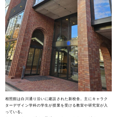
相照館は白川通り沿いに建設された新校舎。主にキャラク
ターデザイン学科の学生が授業を受ける教室や研究室が入
っている。