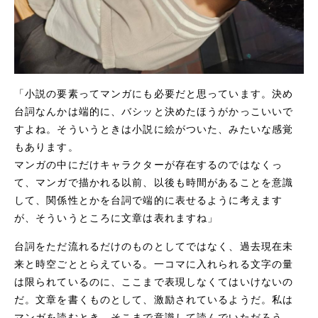
「小説の要素ってマンガにも必要だと思っています。決め
台詞なんかは端的に、バシッと決めたほうがかっこいいで
すよね。そういうときは小説に絵がついた、みたいな感覚
もあります。
マンガの中にだけキャラクターが存在するのではなくっ
て、マンガで描かれる以前、以後も時間があることを意識
して、関係性とかを台詞で端的に表せるように考えます
が、そういうところに文章は表れますね」
台詞をただ流れるだけのものとしてではなく、過去現在未
来と時空ごととらえている。一コマに入れられる文字の量
は限られているのに、ここまで表現しなくてはいけないの
だ。文章を書くものとして、激励されているようだ。私は
マンガを読むとき、そこまで意識して読んでいただろう