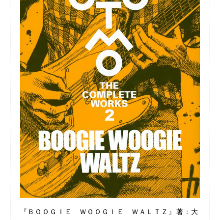
『ＢＯＯＧＩＥ ＷＯＯＧＩＥ ＷＡＬＴＺ』著：大