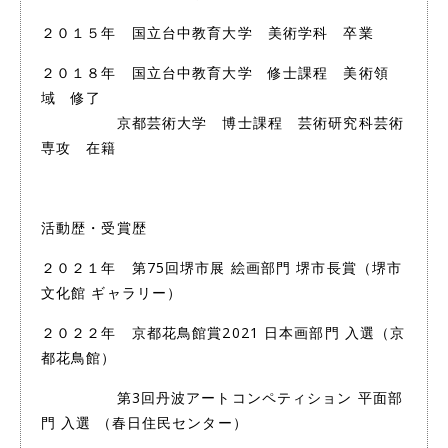
２０１５年 国立台中教育大学 美術学科 卒業
２０１８年 国立台中教育大学 修士課程 美術領
域 修了
京都芸術大学 博士課程 芸術研究科芸術
専攻 在籍
活動歴・受賞歴
２０２１年 第75回堺市展 絵画部門 堺市長賞（堺市
文化館 ギャラリー）
２０２２年 京都花鳥館賞2021 日本画部門 入選（京
都花鳥館）
第3回丹波アートコンペティション 平面部
門 入選 （春日住民センター）