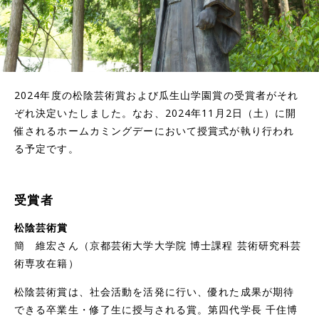
2024年度の松陰芸術賞および瓜生山学園賞の受賞者がそれ
ぞれ決定いたしました。なお、2024年11月2日（土）に開
催されるホームカミングデーにおいて授賞式が執り行われ
る
予定です。
受賞者
松陰芸術賞
簡 維宏さん（京都芸術大学大学院 博士課程 芸術研究科芸
術専攻在籍）
松陰芸術賞は、社会活動を活発に行い、優れた成果が期待
できる卒業生・修了生に授与される賞。第四代学長 千住博