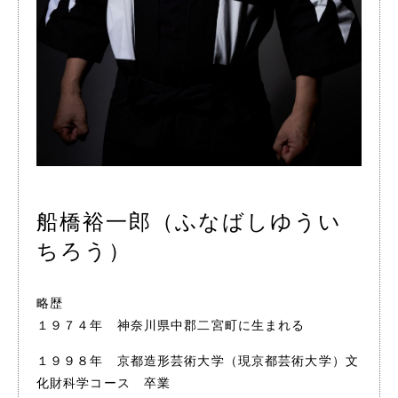
船橋裕一郎（ふなばしゆうい
ちろう）
略歴
１９７４年 神奈川県中郡二宮町に生まれる
１９９８年 京都造形芸術大学（現京都芸術大学）文
化財科学コース 卒業