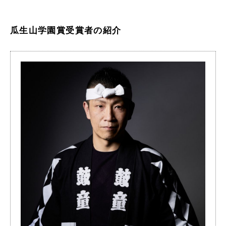
瓜生山学園賞受賞者の紹介