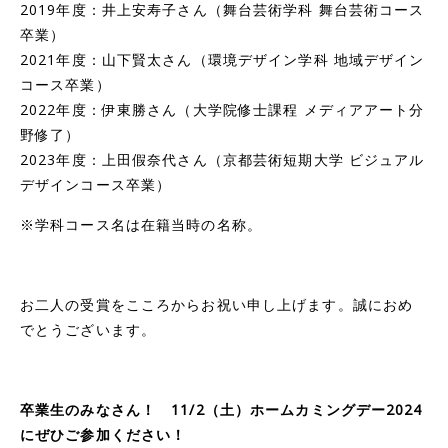
2019年度：井上安寿子さん（舞台芸術学科 舞台芸術コース
卒業）
2021年度：山下賢太さん（環境デザイン学科 地域デザイン
コース卒業）
2022年度：伊東勝さん（大学院修士課程 メディアアート分
野修了）
2023年度：上田假奈代さん（京都芸術短期大学 ビジュアル
デザインコース卒業）
※学科コース名は在籍当時の名称。
お二人の受賞をこころからお祝い申し上げます。誠におめ
でとうございます。
卒業生のみなさん！ 11/2（土）ホームカミングデー2024
にぜひご参加ください！