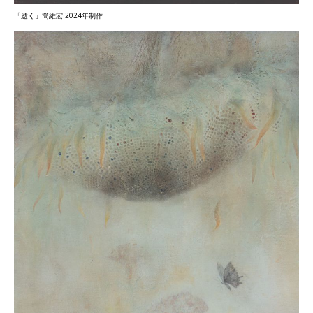
「逝く」簡維宏 2024年制作