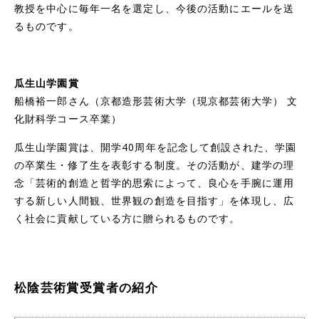
教授を中心に毎年一名を選定し、今後の活動にエールを送
るものです。
瓜生山学園賞
船橋裕一郎さん（京都造形芸術大学（現京都芸術大学） 文
化財科学コース卒業）
瓜生山学園賞は、開学40周年を記念して創設された、学園
の卒業生・修了生を表彰する制度。その活動が、建学の理
念「芸術的創造と哲学的思索によって、良心を手腕に運用
する新しい人間観、世界観の創造を目指す」を体現し、広
く社会に貢献している方に贈られるものです。
松陰芸術賞受賞者の紹介