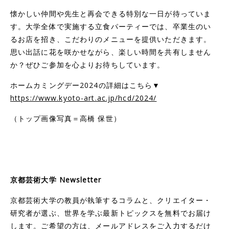
懐かしい仲間や先生と再会できる特別な一日が待っていま
す。大学全体で実施する立食パーティーでは、卒業生のい
るお店を招き、こだわりのメニューを提供いただきます。
思い出話に花を咲かせながら、楽しい時間を共有しません
か？ぜひご参加を心よりお待ちしています。
ホームカミングデー2024の詳細はこちら▼
https://www.kyoto-art.ac.jp/hcd/2024/
（トップ画像写真＝高橋 保世）
京都芸術大学 Newsletter
京都芸術大学の教員が執筆するコラムと、クリエイター・
研究者が選ぶ、世界を学ぶ最新トピックスを無料でお届け
します。ご希望の方は、メールアドレスをご入力するだけ