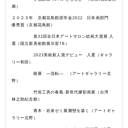
廊）
２０２３年 京都花鳥館奨学金2022 日本画部門
優秀賞（京都花鳥館）
第32回全日本アートサロン絵画大賞展 入
選（国立新美術館展示室1B）
2023美術新人賞デビュー 入選（ギャラ
リー和田）
個展 ―流転― （アートギャラリー北
野）
竹垣工房の春風-新世代膠彩画展（台湾
林之助紀念館）
青木・岩泉ゼミ展層巒を築く（アートギャ
ラリー北野）