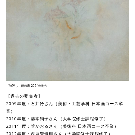
「秋近し」簡維宏 2024年制作
【過去の受賞者】
2009年度：石井鈴さん（美術・工芸学科 日本画コース卒
業）
2010年度：藤本絢子さん（大学院修士課程修了）
2011年度：菅かおるさん（美術科 日本画コース卒業）
2012年度：西垣肇也樹さん（大学院修士課程修了）