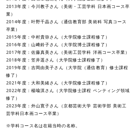
2013年度：今川教子さん（美術・工芸学科 日本画コース卒
業）
2014年度：叶野千晶さん（通信教育部 美術科 写真コース
卒業）
2015年度：中村貴弥さん（大学院修士課程修了）
2016年度：山﨑鈴子さん（大学院博士課程修了）
2017年度：佐藤真美さん（美術工芸学科 洋画コース卒業）
2018年度：笠井遥さん（大学院修士課程修了）
2019年度：吉岡由美子さん（大学院（通信教育）修士課程
修了）
2021年度：大和美緒さん（大学院修士課程修了）
2022年度：楊喩淇さん（大学院修士課程 ペンティング領域
修了）
2023年度：外山寛子さん（京都芸術大学 芸術学部 美術工
芸学科日本画コース卒業）
※学科コース名は在籍当時の名称。