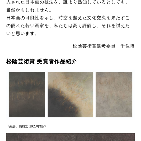
入された日本画の技法を、誰より熟知しているとしても、
当然かもしれません。
日本画の可能性を示し、時空を超えた文化交流を果たすこ
の優れた若い画家を、私たちは高く評価し、それを讃えた
いと思います。
松陰芸術賞選考委員 千住博
松陰芸術賞 受賞者作品紹介
「融合」簡維宏 2023年制作