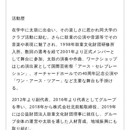
活動歴
在学中に太鼓に出会い、その楽しさに惹かれ同大学の
クラブ活動に励む。さらに鼓童の公演や音源等でその
音楽や表現に魅了され、1998年鼓童文化財団研修所
入所。数回の選考を経て2001年より正式メンバーと
して舞台に参加。太鼓の演奏や作曲、ワークショップ
はじめ演出家として国際芸術祭「アース・セレブレー
ション」、オーチャードホールでの40周年記念公演や
「ワン・アース・ツアー」など主要な舞台も手掛け
る。
2012年より副代表、2016年より代表としてグループ
を率い、2018年から株式会社北前船取締役、2019年
には公益財団法人鼓童文化財団理事に就任し、グルー
プ全体の運営や太鼓を通した人材育成、地域振興にも
取り組む。