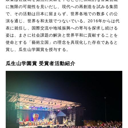
に無限の可能性を見いだし、現代への再創造を試みる集団
で、その活動は日本に留まらず、世界各地での数多くの公
演を通じ、世界を和太鼓でつないでいる。2016年からは代
表に就任し、国際交流や地域振興への寄与を探求し続ける
姿は、まさに社会課題の解決と世界平和に貢献することを
使命とする「藝術立国」の理念を具現化した存在であると
賞し、瓜生山学園賞を授与する。
瓜生山学園賞 受賞者活動紹介