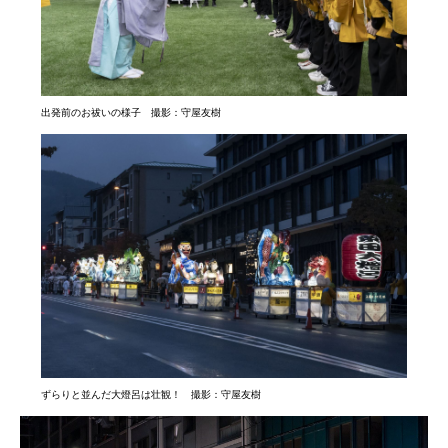
出発前のお祓いの様子 撮影：守屋友樹
ずらりと並んだ大燈呂は壮観！ 撮影：守屋友樹