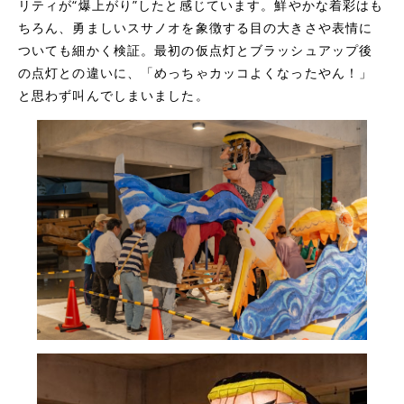
リティが“爆上がり”したと感じています。鮮やかな着彩はも
ちろん、勇ましいスサノオを象徴する目の大きさや表情に
ついても細かく検証。最初の仮点灯とブラッシュアップ後
の点灯との違いに、「めっちゃカッコよくなったやん！」
と思わず叫んでしまいました。