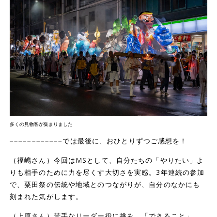
多くの見物客が集まりました
−−−−−−−−−−−−では最後に、おひとりずつご感想を！
（福嶋さん）今回はMSとして、自分たちの「やりたい」よ
りも相手のために力を尽くす大切さを実感。3年連続の参加
で、粟田祭の伝統や地域とのつながりが、自分のなかにも
刻まれた気がします。
（上原さん）苦手なリーダー役に挑み、「できること」