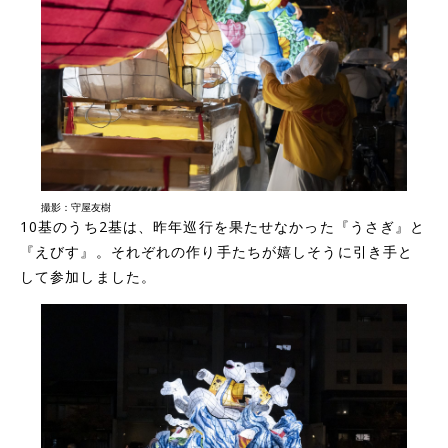
撮影：守屋友樹
10基のうち2基は、昨年巡行を果たせなかった『うさぎ』と
『えびす』。それぞれの作り手たちが嬉しそうに引き手と
して参加しました。