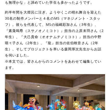
も無理かな」と諦めていた学生も多かったようです。
約半年間を大燈呂に注ぎ、ようやくこの晴れ舞台を迎えた
30名の制作メンバーと４名のMS（マネジメント・スタッ
フ）。彼らを代表して、MSの福嶋彩加さん（3年生）、
『素戔嗚尊（スサノオノミコト）』担当の上原未羽さん（2
年生）、『大己貴命（オオナムチノミコト）』担当の中野
萌々子さん（2年生）、『龍』担当の佐伯映音さん（2年
生）、そしてプロジェクトを率いる森岡厚次先生からお話
を伺いました。
※本文では、皆さんからのコメントをあわせて編集してい
ます。