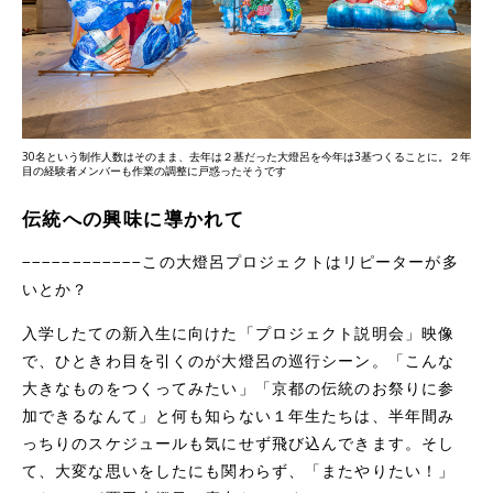
30名という制作人数はそのまま、去年は２基だった大燈呂を今年は3基つくることに。２年
目の経験者メンバーも作業の調整に戸惑ったそうです
伝統への興味に導かれて
−−−−−−−−−−−−この大燈呂プロジェクトはリピーターが多
いとか？
入学したての新入生に向けた「プロジェクト説明会」映像
で、ひときわ目を引くのが大燈呂の巡行シーン。「こんな
大きなものをつくってみたい」「京都の伝統のお祭りに参
加できるなんて」と何も知らない１年生たちは、半年間み
っちりのスケジュールも気にせず飛び込んできます。そし
て、大変な思いをしたにも関わらず、「またやりたい！」