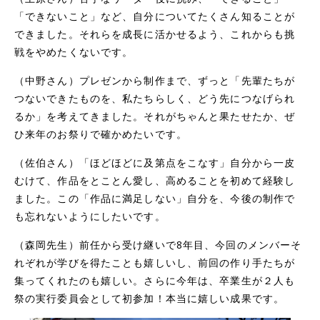
「できないこと」など、自分についてたくさん知ることが
できました。それらを成長に活かせるよう、これからも挑
戦をやめたくないです。
（中野さん）プレゼンから制作まで、ずっと「先輩たちが
つないできたものを、私たちらしく、どう先につなげられ
るか」を考えてきました。それがちゃんと果たせたか、ぜ
ひ来年のお祭りで確かめたいです。
（佐伯さん）「ほどほどに及第点をこなす」自分から一皮
むけて、作品をとことん愛し、高めることを初めて経験し
ました。この「作品に満足しない」自分を、今後の制作で
も忘れないようにしたいです。
（森岡先生）前任から受け継いで8年目、今回のメンバーそ
れぞれが学びを得たことも嬉しいし、前回の作り手たちが
集ってくれたのも嬉しい。さらに今年は、卒業生が２人も
祭の実行委員会として初参加！本当に嬉しい成果です。