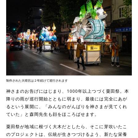
制作された大燈呂は２年続けて巡行されます
神さまのお告げにはじまり、1000年以上つづく粟田祭。本
降りの雨が巡行開始とともに弱まり、最後には完全にあが
るという展開に、「みんなのがんばりを神さまが見てくれ
ていた」と森岡先生も顔をほころばせます。
粟田祭が地域に根づく大木だとしたら、そこに芽吹いたこ
のプロジェクトは、伝統が生きつづけるよう、新たな栄養