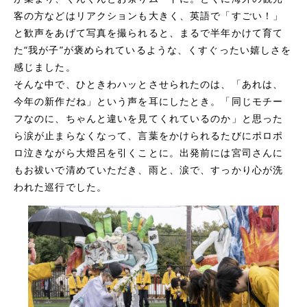
客の方などはリアクションも大きく、英語で「すごい！」
と歓声をあげて写真を撮られると、まるで半年かけて育て
た“我が子”が褒められているような、くすぐったい嬉しさを
感じました。
そんな中で、ひときわハッとさせられたのは、「あれは、
今年の新作だね」という声を耳にしたとき。「同じモチー
フなのに、ちゃんと違いを見てくれているのか」と思った
ら涙が止まらなくなって、言葉をかけられるたびにポロポ
ロ泣きながら大燈呂を引くことに。出発前には宮司さんに
もお祓いで清めていただき、雨と、涙で、すっかり心が洗
われた巡行でした。