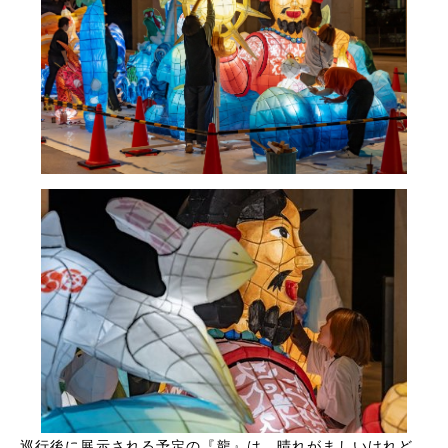
巡行後に展示される予定の『龍』は、晴れがましいけれど