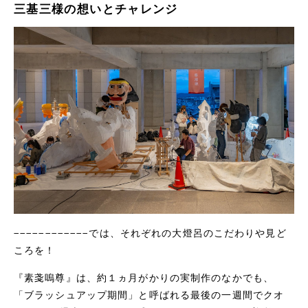
三基三様の想いとチャレンジ
−−−−−−−−−−−−では、それぞれの大燈呂のこだわりや見ど
ころを！
『素戔嗚尊』は、約１ヵ月がかりの実制作のなかでも、
「ブラッシュアップ期間」と呼ばれる最後の一週間でクオ