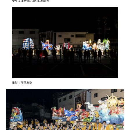
今年は理事長が巡行に初参加
撮影：守屋友樹