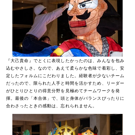
『大己貴命』でとくに表現したかったのは、みんなを包み
込むやさしさ。なので、あえて柔らかな色味で着彩し、安
定したフォルムにこだわりました。経験者が少ないチーム
だったので、限られた人手と時間を活かすため、リーダー
がひとりひとりの得意分野を見極めてチームワークを発
揮。最後の「本合体」で、頭と身体がバランスぴったりに
合わさったときの感動は、忘れられません。