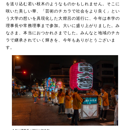
を送り込む若い枝木のようなものかもしれません。そこに
咲いた美しい華、「芸術のチカラで社会をより良く」とい
う大学の想いを具現化した大燈呂の巡行に、今年は本学の
理事長や常務理事まで参加。大いに盛り上がりました。み
なさま、本当におつかれさまでした。みんなと地域のチカ
ラで継承されていく輝きを、今年もありがとうございま
す。