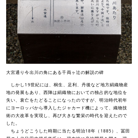
大宮通り今出川の角にある千両ヶ辻の解説の碑
しかし19世紀には、桐生、足利、丹後など地方絹織物産
地の発展もあり、西陣は絹織物においての独占的な地位を
失い、衰亡をたどることになったのですが、明治時代初年
にヨーロッパから導入したジャカード機によって、織物技
術の大改革を実現し、再び大きな繁栄の時代を迎えたので
した。
ちょうどこうした時期に当たる明治18年（1885）、冨田