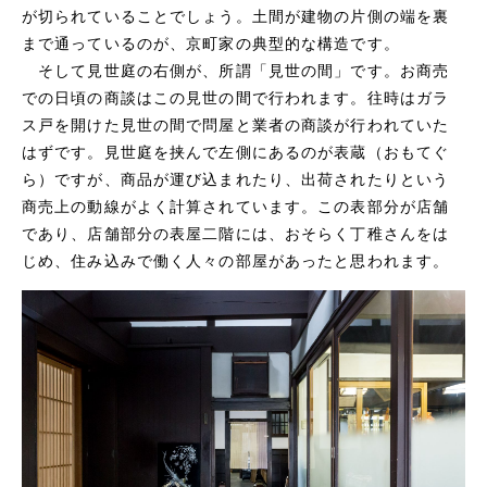
が切られていることでしょう。土間が建物の片側の端を裏
まで通っているのが、京町家の典型的な構造です。
そして見世庭の右側が、所謂「見世の間」です。お商売
での日頃の商談はこの見世の間で行われます。往時はガラ
ス戸を開けた見世の間で問屋と業者の商談が行われていた
はずです。見世庭を挟んで左側にあるのが表蔵（おもてぐ
ら）ですが、商品が運び込まれたり、出荷されたりという
商売上の動線がよく計算されています。この表部分が店舗
であり、店舗部分の表屋二階には、おそらく丁稚さんをは
じめ、住み込みで働く人々の部屋があったと思われます。