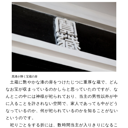
黒漆が輝く宝蔵の扉
土蔵に艶やかな漆の扉をつけたじつに重厚な蔵で、どん
なお宝が収まっているのかしらと思っていたのですが、な
んとこの中には神様が祀られており、当主の男性以外が中
に入ることを許されない空間で、家人であっても中がどう
なっているのか、何が祀られているのかを知ることがない
というのです。
祀りごとをする折には、数時間当主が入りきりになるこ