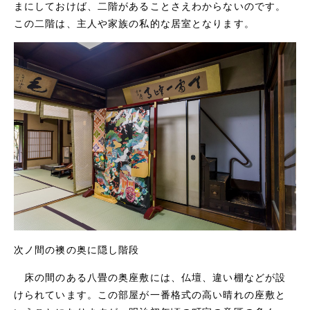
まにしておけば、二階があることさえわからないのです。
この二階は、主人や家族の私的な居室となります。
次ノ間の襖の奥に隠し階段
床の間のある八畳の奥座敷には、仏壇、違い棚などが設
けられています。この部屋が一番格式の高い晴れの座敷と