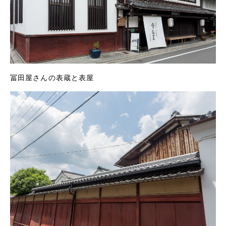
冨田屋さんの表蔵と表屋