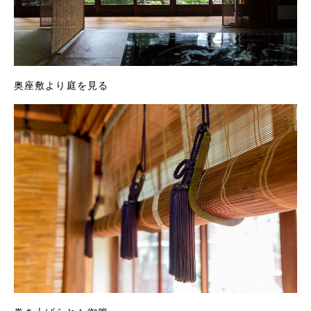
奥座敷より庭を見る