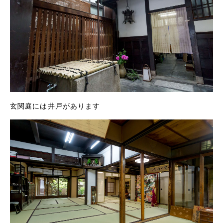
玄関庭には井戸があります