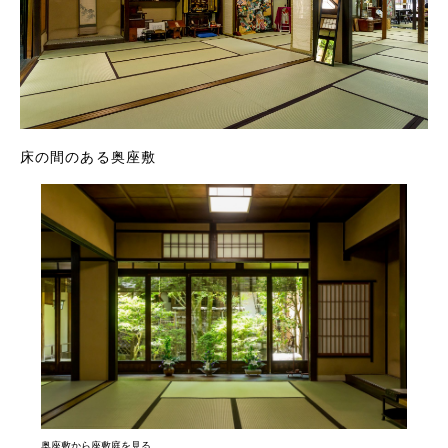
床の間のある奥座敷
奥座敷から座敷庭を見る