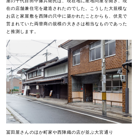
屋の十代目田中籐兵衛氏は、現在地に産地問屋を開き、現
在の店舗兼住宅を建造されたのでした。こうした大規模な
お店と家屋敷を西陣の只中に築かれたことからも、伏見で
営まれていた両替商の規模の大きさは相当なものであった
と推測します。
冨田屋さんのほか町家や西陣織の店が並ぶ大宮通り