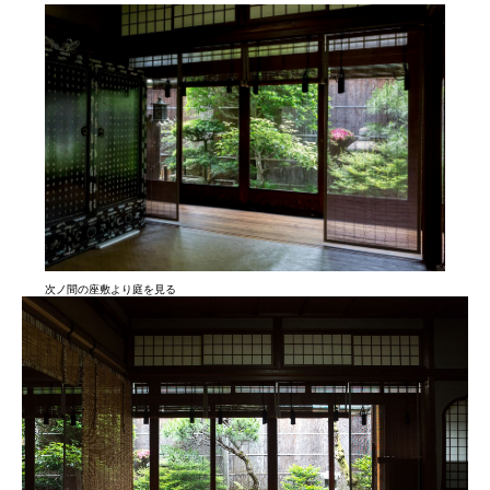
次ノ間の座敷より庭を見る