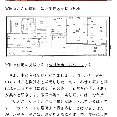
冨田屋さんの南側 深い奥行きを持つ敷地
冨田屋住宅の見取り図（
冨田屋ホームページ
より）
さあ、中に入れていただきましょう。門（かど）の格子
のくぐり戸を開けると黒光りした「見世（みせ）庭」と呼
ばれる土間とそれに続く「玄関庭」、石敷きの「走り庭」
が奥へと続きます。暖簾の奥の「走り庭」には、お台所
（だいどこ）やおくどさん（竃）が設けられているはずで
す。プライベイトな場所まで覗き込むことはできません
が、おそらくそこは、梁が見える吹き抜けで、屋根に天窓