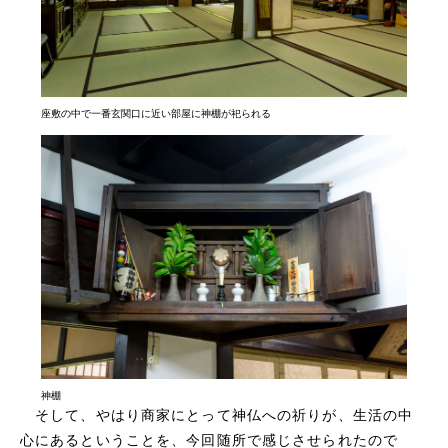
座敷の中で一番玄関口に近い部屋に神棚が祀られる
神棚
そして、やはり商家にとって神仏への祈りが、生活の中
心にあるということを、今回随所で感じさせられたので