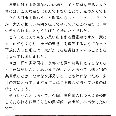
座敷に対する厳密なハレの場としての禁忌を守る大人た
ちには、こんな遊びはとんでもないことで、見つかりでも
したら大目玉を喰らうこと間違いなしの「ごっこ」でした
が、大人が忙しい時間を狙ってやっていたこの遊びは、幸
い咎められることなくしばらく続いたのでした。
こうしたとんでもない思い出もある夏座敷ですが、家に
人手が少なくなり、冷房の効き目を優先するようになった
平成に入った頃には、大がかりな建具替えをすることもな
くなってしまいました。
今は、私の実家同様、京都でも夏の建具替えをしなくな
った家は多いことと思いますが、たとえあっても個人宅の
奥座敷などは、なかなか拝見することも叶わないため、多
くの方にとって、ますます目にする機会が減っているのは
確かでしょう。
そういうこともあって、今回、夏座敷のしつらえを公開
しておられる西陣くらしの美術館「冨田屋」へ出かけたの
です。