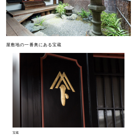
屋敷地の一番奥にある宝蔵
宝蔵