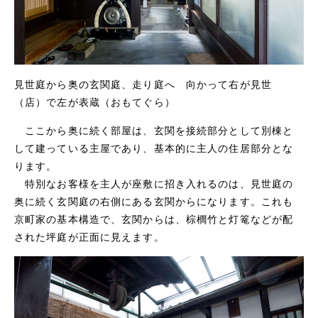
見世庭から奥の玄関庭、走り庭へ 向かって右が見世
（店）で左が表蔵（おもてぐら）
ここから奥に続く部屋は、玄関を接続部分として別棟と
して建っている主屋であり、基本的に主人の住居部分とな
ります。
特別なお客様を主人が座敷に招き入れるのは、見世庭の
奥に続く玄関庭の右側にある玄関からになります。これも
京町家の基本構造で、玄関からは、棕櫚竹と灯篭などが配
された坪庭が正面に見えます。