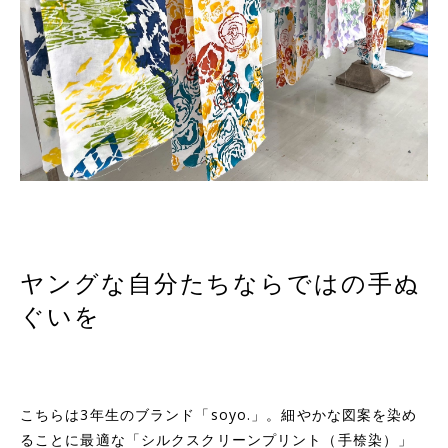
ヤングな自分たちならではの手ぬ
ぐいを
こちらは3年生のブランド「soyo.」。細やかな図案を染め
ることに最適な「シルクスクリーンプリント（手㮈染）」