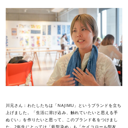
川元さん：わたしたちは「NAJIMU」というブランドを立ち
上げました。「生活に溶け込み、触れていたいと思える手
ぬぐい」を作りたいと思って、このブランド名をつけまし
た。2年生にとっては「藍型染め」も「ケイコロール型友