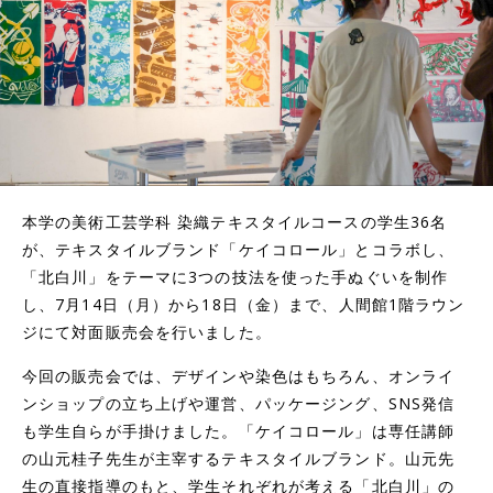
本学の美術工芸学科 染織テキスタイルコースの学生36名
が、テキスタイルブランド「ケイコロール」とコラボし、
「北白川」をテーマに3つの技法を使った手ぬぐいを制作
し、7月14日（月）から18日（金）まで、人間館1階ラウン
ジにて対面販売会を行いました。
今回の販売会では、デザインや染色はもちろん、オンライ
ンショップの立ち上げや運営、パッケージング、SNS発信
も学生自らが手掛けました。「ケイコロール」は専任講師
の山元桂子先生が主宰するテキスタイルブランド。山元先
生の直接指導のもと、学生それぞれが考える「北白川」の