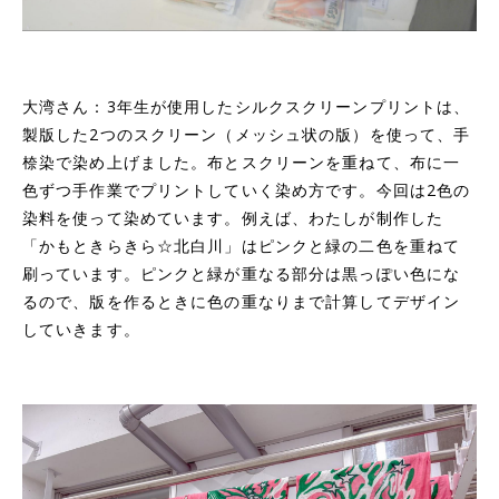
大湾さん：3年生が使用したシルクスクリーンプリントは、
製版した2つのスクリーン（メッシュ状の版）を使って、手
㮈染で染め上げました。布とスクリーンを重ねて、布に一
色ずつ手作業でプリントしていく染め方です。今回は2色の
染料を使って染めています。例えば、わたしが制作した
「かもときらきら☆北白川」はピンクと緑の二色を重ねて
刷っています。ピンクと緑が重なる部分は黒っぽい色にな
るので、版を作るときに色の重なりまで計算してデザイン
していきます。