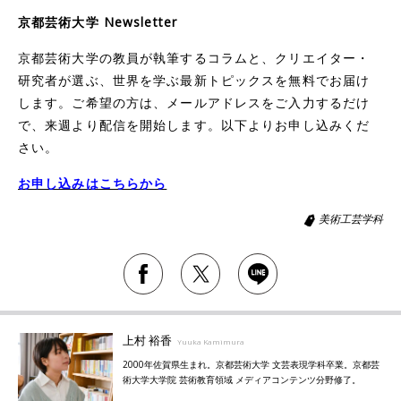
京都芸術大学 Newsletter
京都芸術大学の教員が執筆するコラムと、クリエイター・
研究者が選ぶ、世界を学ぶ最新トピックスを無料でお届け
します。ご希望の方は、メールアドレスをご入力するだけ
で、来週より配信を開始します。以下よりお申し込みくだ
さい。
お申し込みはこちらから
美術工芸学科
上村 裕香
Yuuka Kamimura
2000年佐賀県生まれ。京都芸術大学 文芸表現学科卒業。京都芸
術大学大学院 芸術教育領域 メディアコンテンツ分野修了。