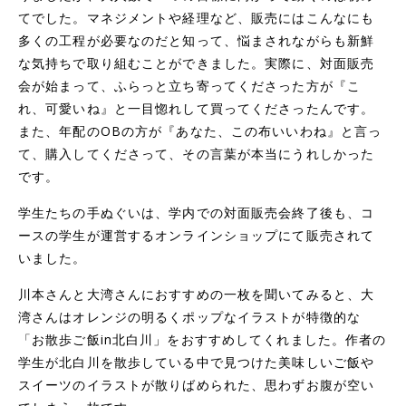
てでした。マネジメントや経理など、販売にはこんなにも
多くの工程が必要なのだと知って、悩まされながらも新鮮
な気持ちで取り組むことができました。実際に、対面販売
会が始まって、ふらっと立ち寄ってくださった方が『こ
れ、可愛いね』と一目惚れして買ってくださったんです。
また、年配のOBの方が『あなた、この布いいわね』と言っ
て、購入してくださって、その言葉が本当にうれしかった
です。
学生たちの手ぬぐいは、学内での対面販売会終了後も、コ
ースの学生が運営するオンラインショップにて販売されて
いました。
川本さんと大湾さんにおすすめの一枚を聞いてみると、大
湾さんはオレンジの明るくポップなイラストが特徴的な
「お散歩ご飯in北白川」をおすすめしてくれました。作者の
学生が北白川を散歩している中で見つけた美味しいご飯や
スイーツのイラストが散りばめられた、思わずお腹が空い