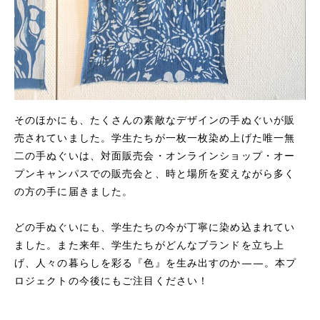
そのほかにも、たくさんの素敵なデザインの手ぬぐいが販
売されていました。学生たちが一枚一枚染め上げた唯一無
二の手ぬぐいは、対面販売会・オンラインショップ・オー
プンキャンパスでの販売会と、時と場所を変えながら多く
の方の手に届きました。
どの手ぬぐいにも、学生たちの今が丁寧に染め込まれてい
ました。また来年、学生たちがどんなブランドを立ち上
げ、人々の暮らしを彩る『色』を生み出すのか——。本プ
ロジェクトの今後にもご注目ください！