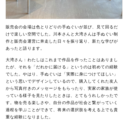
販売会の会場は色とりどりの手ぬぐいが並び、見て回るだ
けで楽しい空間でした。川本さんと大湾さんは手ぬぐい制
作と販売会運営に奔走した日々を振り返り、新たな学びが
あったと語ります。
大湾さん：わたしはこれまで作品を作ったことはありまし
たが、それを「だれかに届ける」というのは初めての経験
でした。やはり、手ぬぐいは「実際に身につけてほしい」
という思いでデザインしているので、購入してくれた友人
から写真付きのメッセージをもらったり、実家の家族が使
っている様子を見たりしたときは、とてもうれしかったで
す。物を売る楽しさや、自分の作品が社会と繋がっていく
過程を学ぶことができて、将来の選択肢を考える上でも貴
重な経験になりました。