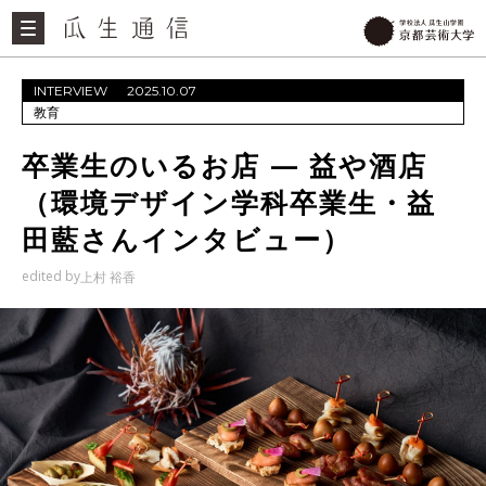
INTERVIEW
2025.10.07
教育
卒業生のいるお店 — 益や酒店
（環境デザイン学科卒業生・益
田藍さんインタビュー）
edited by
上村 裕香