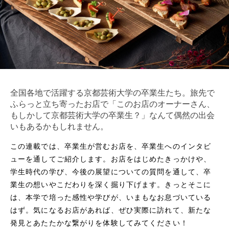
全国各地で活躍する京都芸術大学の卒業生たち。旅先で
ふらっと立ち寄ったお店で「このお店のオーナーさん、
もしかして京都芸術大学の卒業生？」なんて偶然の出会
いもあるかもしれません。
この連載では、卒業生が営むお店を、卒業生へのインタビ
ューを通してご紹介します。お店をはじめたきっかけや、
学生時代の学び、今後の展望についての質問を通して、卒
業生の想いやこだわりを深く掘り下げます。きっとそこに
は、本学で培った感性や学びが、いまもなお息づいている
はず。気になるお店があれば、ぜひ実際に訪れて、新たな
発見とあたたかな繋がりを体験してみてください！