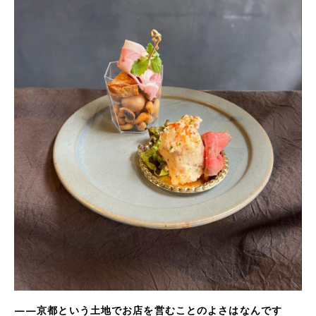
——京都という土地でお店を営むことのよさはなんです