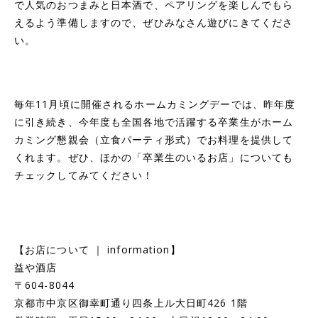
で人気のおつまみと日本酒で、ペアリングを楽しんでもら
えるよう準備しますので、ぜひみなさん遊びにきてくださ
い。
毎年11月頃に開催されるホームカミングデーでは、昨年度
に引き続き、今年度も全国各地で活躍する卒業生がホーム
カミング懇親会（立食パーティ形式）でお料理を提供して
くれます。ぜひ、ほかの「卒業生のいるお店」についても
チェックしてみてください！
【お店について ｜ information】
益や酒店
〒604-8044
京都市中京区御幸町通り四条上ル大日町426 1階