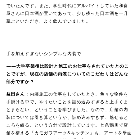
でいたんです。また、学生時代にアルバイトしていた和食
屋さんに日本酒が置いてあって、少し残った日本酒を一升
瓶ごといただき、よく飲んでいました。
手を加えすぎないシンプルな内装で
——大学卒業後は設計と施工のお仕事をされていたとのこ
とですが、現在の店舗の内装についてのこだわりはどんな
部分ですか？
益田さん：
内装施工の仕事をしていたとき、色々な物件を
手掛ける中で、やりたいことを詰め込みすぎると上手くま
とまらない、ということを学びました。なので、店舗の内
装については引き算というか、詰め込みすぎず、魅せると
ころを絞る、という方針で設計しています。七条鴨川で店
舗を構える「カモガワアーツ&キッチン」も、アートを壁面