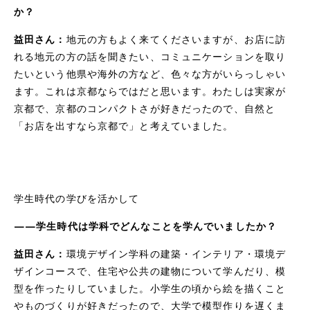
か？
益田さん：
地元の方もよく来てくださいますが、お店に訪
れる地元の方の話を聞きたい、コミュニケーションを取り
たいという他県や海外の方など、色々な方がいらっしゃい
ます。これは京都ならではだと思います。わたしは実家が
京都で、京都のコンパクトさが好きだったので、自然と
「お店を出すなら京都で」と考えていました。
学生時代の学びを活かして
——学生時代は学科でどんなことを学んでいましたか？
益田さん：
環境デザイン学科の建築・インテリア・環境デ
ザインコースで、住宅や公共の建物について学んだり、模
型を作ったりしていました。小学生の頃から絵を描くこと
やものづくりが好きだったので、大学で模型作りを遅くま