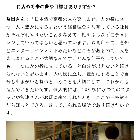
——お店の将来の夢や目標はありますか？
益田さん：
「日本酒で京都の人を楽しませ、人の役に立
つ、人を豊かにする」という経営理念を共有している社員
がそれぞれやりたいことを考えて、軸をぶらさずにチャレ
ンジしていってほしいと思っています。飲食店って、意外
とエンターテインメントみたいなところがあるので、人を
楽しませることが大切なんです。どんな仕事をしていて
も、「なにかの役に立っている」と自分が思えないと続け
られないと思います。人の役に立ち、豊かにすることで自
分も生きがいを持つということを大切にして、これからも
進んでいきたいです。個人的には、10年後にかつてのスタ
ッフや常連さんがお店に来てくれたとき、ここで一杯飲ん
だらほっとできる、帰ってこられる場所であり続けたいで
す。