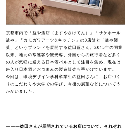
京都市内で「益や酒店（ますやさけてん）」「サケホール
益や」「カモガワアーツ&キッチン」の3店舗と「益や製
菓」というブランドを展開する益田藍さん。2015年の開業
以来、地元の常連客や観光客、外国からの旅行者など多く
の人が気軽に通える日本酒バルとして注目を集め、現在は
缶入り日本酒とおつまみの製造販売も手がけています。
今回は、環境デザイン学科卒業生の益田さんに、お店づく
りのこだわりや大学での学び、今後の展望などについてう
かがいました。
———益田さんが展開されているお店について、それぞれ