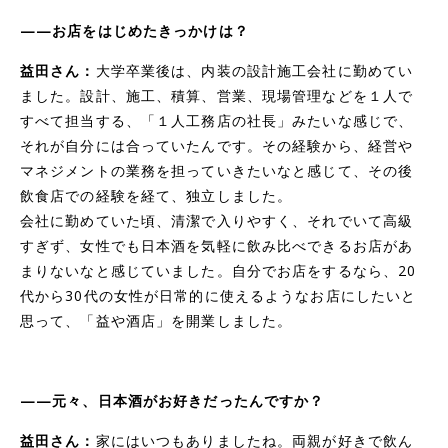
——お店をはじめたきっかけは？
益田さん：
大学卒業後は、内装の設計施工会社に勤めてい
ました。設計、施工、積算、営業、現場管理などを１人で
すべて担当する、「１人工務店の社長」みたいな感じで、
それが自分には合っていたんです。その経験から、経営や
マネジメントの業務を担っていきたいなと感じて、その後
飲食店での経験を経て、独立しました。
会社に勤めていた頃、清潔で入りやすく、それでいて高級
すぎず、女性でも日本酒を気軽に飲み比べできるお店があ
まりないなと感じていました。自分でお店をするなら、20
代から30代の女性が日常的に使えるようなお店にしたいと
思って、「益や酒店」を開業しました。
——元々、日本酒がお好きだったんですか？
益田さん：
家にはいつもありましたね。両親が好きで飲ん