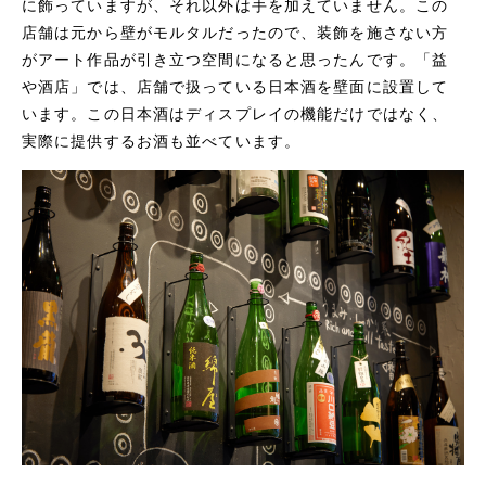
に飾っていますが、それ以外は手を加えていません。この
店舗は元から壁がモルタルだったので、装飾を施さない方
がアート作品が引き立つ空間になると思ったんです。「益
や酒店」では、店舗で扱っている日本酒を壁面に設置して
います。この日本酒はディスプレイの機能だけではなく、
実際に提供するお酒も並べています。