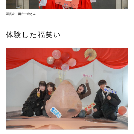
写真左 國方一成さん
体験した福笑い