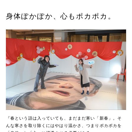
身体ぽかぽか、心もポカポカ。
『春という語は入っていても、まだまだ寒い「新春」。そ
んな寒さを取り除くにはやはり温かさ、つまりポカポカを