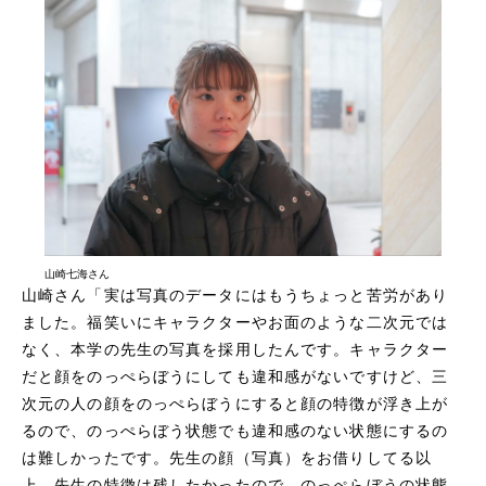
山崎七海さん
山崎さん「実は写真のデータにはもうちょっと苦労があり
ました。福笑いにキャラクターやお面のような二次元では
なく、本学の先生の写真を採用したんです。キャラクター
だと顔をのっぺらぼうにしても違和感がないですけど、三
次元の人の顔をのっぺらぼうにすると顔の特徴が浮き上が
るので、のっぺらぼう状態でも違和感のない状態にするの
は難しかったです。先生の顔（写真）をお借りしてる以
上、先生の特徴は残したかったので、のっぺらぼうの状態