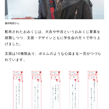
藤田唯那さん
配布されたおみくじは、大吉や中吉というおみくじ要素を
踏襲しつつ、文面・デザインともに学生会の方々で作り上
げました。
文面は10種類あり、ポエムのような心温まる一言がつづら
れています。