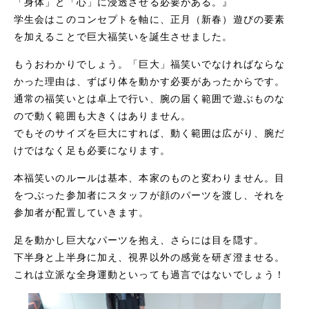
「身体」と「心」に浸透させる必要がある。』
学生会はこのコンセプトを軸に、正月（新春）遊びの要素
を加えることで巨大福笑いを誕生させました。
もうおわかりでしょう。「巨大」福笑いでなければならな
かった理由は、ずばり体を動かす必要があったからです。
通常の福笑いとは卓上で行い、腕の届く範囲で遊ぶものな
ので動く範囲も大きくはありません。
でもそのサイズを巨大にすれば、動く範囲は広がり、腕だ
けではなく足も必要になります。
本福笑いのルールは基本、本家のものと変わりません。目
をつぶった参加者にスタッフが顔のパーツを渡し、それを
参加者が配置していきます。
足を動かし巨大なパーツを抱え、さらには目を隠す。
下半身と上半身に加え、視界以外の感覚を研ぎ澄ませる。
これは立派な全身運動といっても過言ではないでしょう！