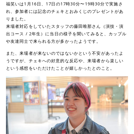
福笑いは1月16日、17日の17時30分〜19時30分で実施さ
れ、参加者には記念のチェキとおみくじのプレゼントがあ
りました。
来場者対応をしていたスタッフの藤田唯那さん（演技・演
出コース / 2年生）に当日の様子を聞いてみると、カップル
や友達同士で来られる方が多かったようです。
また、来場者が来ないのではないかという不安があったよ
うですが、チェキへの好意的な反応や、来場者から楽しい
という感想をいただけたことが嬉しかったとのこと。