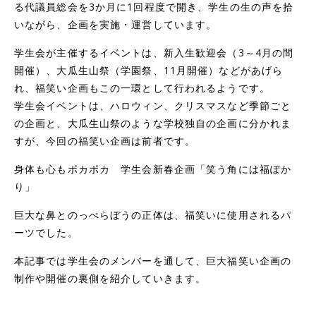
る代議員総会を3か月に1回程度で開き、学生の生の声を拾
いながら、企画を実施・運営しています。
学生会が主催するイベントは、新入生歓迎会（3～4月の間
開催）、大瓜生山祭（学園祭、11月開催）などがあげら
れ、福笑い企画もこの一環として行われるようです。
学生会イベントは、ハロウィン、クリスマスなど季節ごと
の企画と、大瓜生山祭のような学校独自の企画に分かれま
すが、今回の福笑い企画は前者です。
身体も心もポカポカ 学生会新春企画「笑う角には福ぽか
り」
巨大な鼻とのっぺらぼうの正体は、福笑いに使用されるパ
ーツでした。
本記事では学生会のメンバーを通して、巨大福笑い企画の
制作や開催の裏側を紹介していきます。