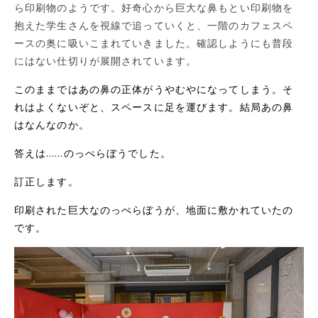
ら印刷物のようです。好奇心から巨大な鼻もとい印刷物を
抱えた学生さんを視線で追っていくと、一階のカフェスペ
ースの奥に吸いこまれていきました。確認しようにも普段
にはない仕切りが展開されています。
このままではあの鼻の正体がうやむやになってしまう。そ
れはよくないぞと、スペースに足を運びます。結局あの鼻
はなんなのか。
答えは……のっぺらぼうでした。
訂正します。
印刷された巨大なのっぺらぼうが、地面に敷かれていたの
です。