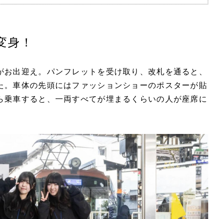
変身！
がお出迎え。パンフレットを受け取り、改札を通ると、
た。車体の先頭にはファッションショーのポスターが貼
ら乗車すると、一両すべてが埋まるくらいの人が座席に