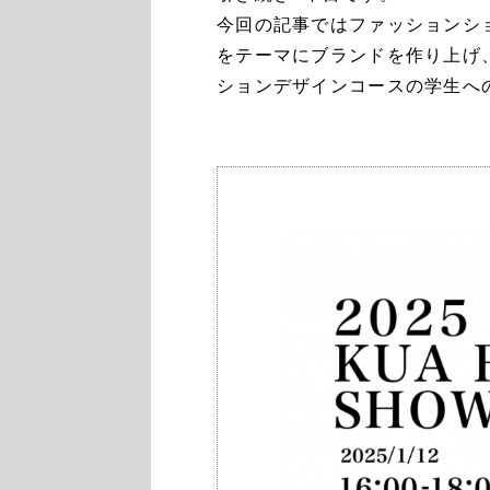
今回の記事ではファッションシ
をテーマにブランドを作り上げ
ションデザインコースの学生へ