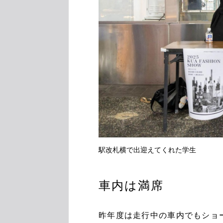
駅改札横で出迎えてくれた学生
車内は満席
昨年度は走行中の車内でもショ