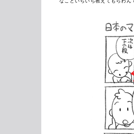
なこといちいち教えてもらわん