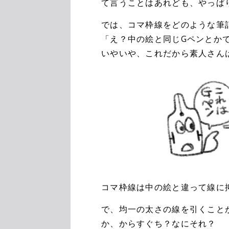
て言うことはあれども、やっぱ
では、コマ枠線をどのような筆
「え？中の絵と同じGペンとか
いやいや、これだから素人さん
コマ枠線は中の絵と違って線に
で、均一の太さの線を引くこと
か、からすぐち？なにそれ？