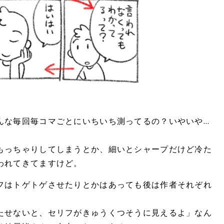
んな毎回毎コマごとにいちいち測ってるの？いやいや…
もっちゃりしてしまうとか、細いとシャープだけど冷た
われてきてますけど。
フはトゲトゲさせたりとかはあっても後は作者それぞれ
たせないと、セリフがきゅうくつそうに見えるよ」なん