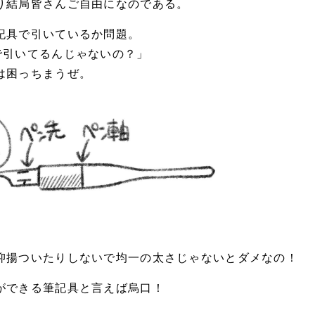
り結局皆さんご自由になのである。
記具で引いているか問題。
で引いてるんじゃないの？」
は困っちまうぜ。
抑揚ついたりしないで均一の太さじゃないとダメなの！
ができる筆記具と言えば烏口！