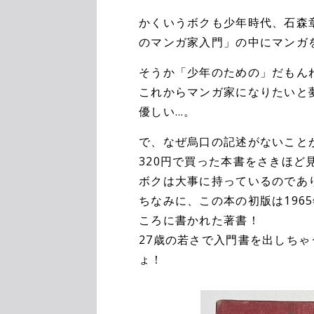
かくいうボクも少年時代、石森
のマンガ家入門」の中にマンガ
そうか「少年のための」だもんね
これからマンガ家になりたいと
優しい…。
で、なぜ烏口の記述がないことが
320円で買った本書をさきほど
ボクは大事に持っているのであ
ちなみに、この本の初版は196
ころに書かれた著書！
27歳の若さで入門書を出しち
ょ！