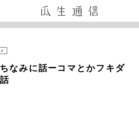
メ
ちなみに話ーコマとかフキダ
話