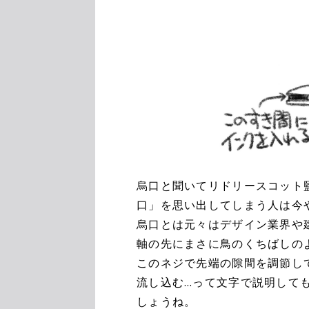
烏口と聞いてリドリースコット
口」を思い出してしまう人は今
烏口とは元々はデザイン業界や
軸の先にまさに鳥のくちばしの
このネジで先端の隙間を調節し
流し込む…って文字で説明して
しょうね。