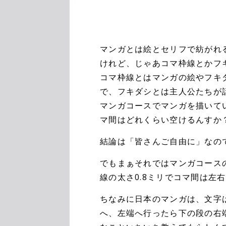
マンガとは絵とセリフで紡がれ
けれど、じゃあコマ枠線とかフ
コマ枠線とはマンガの絵やフキ
で、フキダシとは主人公たちが
マンガコースでマンガを描いて
マ間はどれくらい空けるんすか
結論は「皆さんご自由に」なの
でもまぁそれではマンガコース
線の太さ0.8ミリでコマ間は左
ちなみに日本のマンガは、文字
へ、左端へ行ったら下の段の右