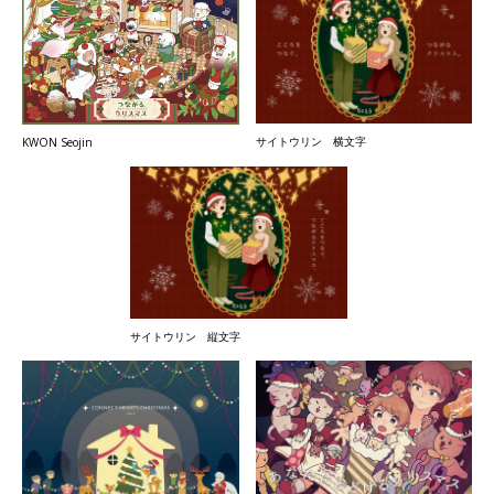
サイトウリン 横文字
KWON Seojin
サイトウリン 縦文字