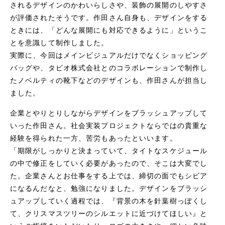
されるデザインのかわいらしさや、装飾の展開のしやすさ
が評価されたそうです。作田さん自身も、デザインをする
ときには、「どんな展開にも対応できるように」というこ
とを意識して制作しました。
実際に、今回はメインビジュアルだけでなくショッピング
バッグや、タビオ株式会社とのコラボレーションで制作し
たノベルティの靴下などのデザインも、作田さんが担当し
ました。
企業とやりとりしながらデザインをブラッシュアップして
いった作田さん。社会実装プロジェクトならではの貴重な
経験を得られた一方、苦労もあったといいます。
「期限がしっかりと決まっていて、タイトなスケジュール
の中で修正をしていく必要があったので、そこは大変でし
た。企業さんとお仕事をする上では、締切の面でもシビア
になるんだなと、勉強になりました。デザインをブラッシ
ュアップしていく過程では、『背景の木を針葉樹っぽくし
て、クリスマスツリーのシルエットに近づけてほしい』と