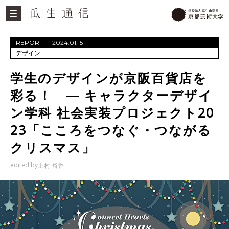
REPORT
2024.01.15
デザイン
学生のデザインが京阪百貨店を
彩る！ — キャラクターデザイ
ン学科 社会実装プロジェクト20
23「こころをつなぐ・つながる
クリスマス」
edited by
上村 裕香