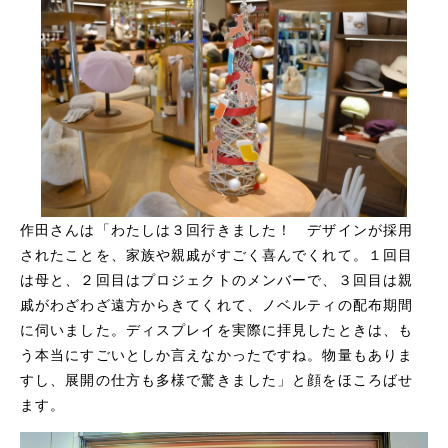
作田さんは「わたしは３回行きました！ デザインが採用
されたことを、家族や親戚がすごく喜んでくれて。１回目
は母と、２回目はプロジェクトのメンバーで、３回目は親
戚がわざわざ遠方からきてくれて、ノベルティの配布期間
に伺いました。ディスプレイを実際に拝見したときは、も
う本当にすごいとしか言えなかったですね。物量もありま
すし、展開の仕方も多様で驚きました」と顔をほころばせ
ます。