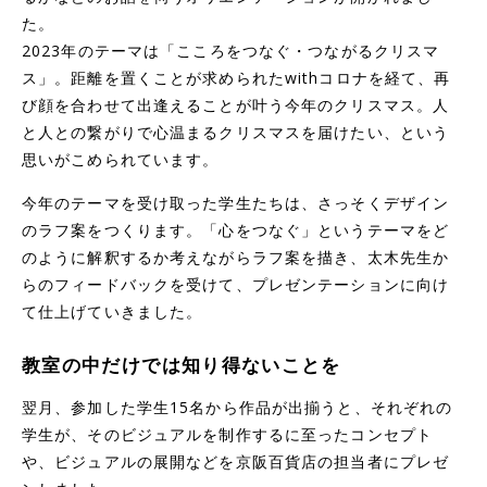
た。
2023年のテーマは「こころをつなぐ・つながるクリスマ
ス」。距離を置くことが求められたwithコロナを経て、再
び顔を合わせて出逢えることが叶う今年のクリスマス。人
と人との繋がりで心温まるクリスマスを届けたい、という
思いがこめられています。
今年のテーマを受け取った学生たちは、さっそくデザイン
のラフ案をつくります。「心をつなぐ」というテーマをど
のように解釈するか考えながらラフ案を描き、太木先生か
らのフィードバックを受けて、プレゼンテーションに向け
て仕上げていきました。
教室の中だけでは知り得ないことを
翌月、参加した学生15名から作品が出揃うと、それぞれの
学生が、そのビジュアルを制作するに至ったコンセプト
や、ビジュアルの展開などを京阪百貨店の担当者にプレゼ