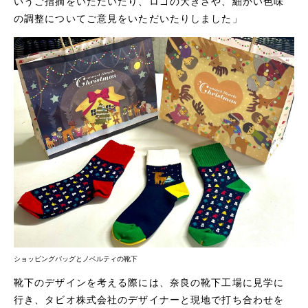
いうご指摘をいただいたり、ロゴの大きさや、細かい色味
の調整についてご意見をいただいたりしました」
ショッピングバッグとノベルティの靴下
靴下のデザインを考える際には、奈良の靴下工場に見学に
行き、タビオ株式会社のデザイナーと現地で打ち合わせを