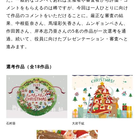
メントをもらえるのは稀ですが、今回は一人ひとりに向け
て作品のコメントをいただけることに。厳正な審査の結
果、中根藍奈さん、馬場彩矢香さん、ムンギョンベさん、
作田茜さん、岸本志乃亜さんの5名の作品が一次選考を通
過。続いて、役員に向けたプレゼンテーション・審査へと
進みます。
選考作品（全18作品）
石村葵
大岩千紘