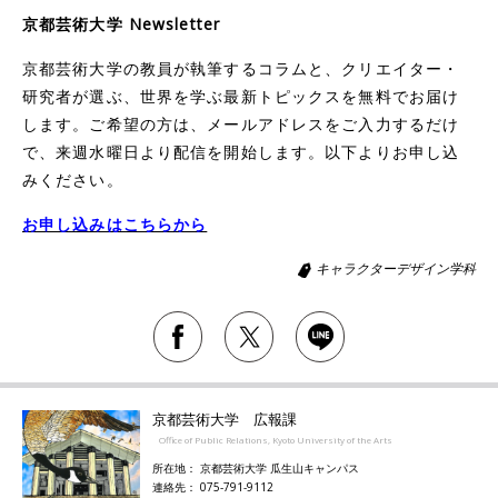
京都芸術大学 Newsletter
京都芸術大学の教員が執筆するコラムと、クリエイター・
研究者が選ぶ、世界を学ぶ最新トピックスを無料でお届け
します。ご希望の方は、メールアドレスをご入力するだけ
で、来週水曜日より配信を開始します。以下よりお申し込
みください。
お申し込みはこちらから
キャラクターデザイン学科
京都芸術大学 広報課
Office of Public Relations, Kyoto University of the Arts
所在地： 京都芸術大学 瓜生山キャンパス
連絡先： 075-791-9112