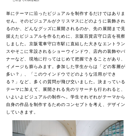
単にテーマに沿ったビジュアルを制作するだけではありま
せん。そのビジュアルがクリスマスにどのように装飾され
るのか、どんなグッズに展開されるのか、先の展開まで見
据えたビジュアルを作るために、京阪百貨店守口店を視察
しました。京阪電車守口市駅に直結した大きなエントラン
スやそこに常設されるショーウインドウ、店内の装飾やバ
ナーなど、現地に行ってはじめて把握できることがあり、
イメージも膨らみます。参加した学生からは「どの客層が
多い？」、「このウインドウでどのような活用ができ
る？」など、多くの質問が飛び交いました。決まっている
テーマに加えて、展開される先のリサーチも行われると、
いよいよビジュアルの制作へ。学生それぞれがテーマから
自身の作品を制作するためのコンセプトを考え、デザイン
していきます。