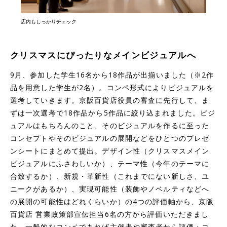
店内もしっかりチェック
クリスマスにぴったりなメインビジュアルへ
9月、参加した学生16名から18作品が出揃いました（※2作
品を用意した学生が2名）。コンペ形式によりビジュアルを
選考していきます。京阪百貨店役員の審査に先行して、ま
ずは一次選考で18作品から5作品に絞り込まれました。ビジ
ュアルはもちろんのこと、そのビジュアルを作るに至った
コンセプトやそのビジュアルの展開などをひとつのプレゼ
ンシートにまとめて提出。デザイン性（クリスマスメイン
ビジュアルにふさわしいか）、テーマ性（今年のテーマに
合致するか）、新規・革新性（これまでにない新しさ、ユ
ニークがあるか）、実現可能性（装飾やノベルティなどへ
の展開の可能性はどれくらいか）の4つの評価軸から、京阪
百貨店 営業政策部宣伝担当6名の方から評価いただきまし
た。一般的なコンペであれば主催者や審査者から評価・コ