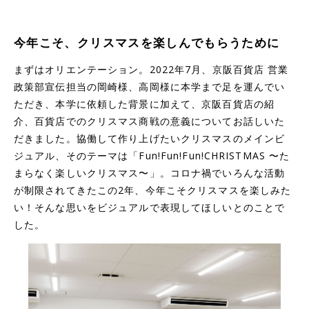
今年こそ、クリスマスを楽しんでもらうために
まずはオリエンテーション。2022年7月、京阪百貨店 営業
政策部宣伝担当の岡崎様、高岡様に本学まで足を運んでい
ただき、本学に依頼した背景に加えて、京阪百貨店の紹
介、百貨店でのクリスマス商戦の意義についてお話しいた
だきました。協働して作り上げたいクリスマスのメインビ
ジュアル、そのテーマは「Fun!Fun!Fun!CHRISTMAS 〜た
まらなく楽しいクリスマス〜」。コロナ禍でいろんな活動
が制限されてきたこの2年、今年こそクリスマスを楽しみた
い！そんな思いをビジュアルで表現してほしいとのことで
した。