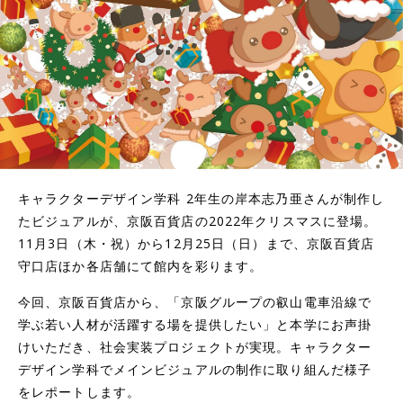
キャラクターデザイン学科 2年生の岸本志乃亜さんが制作し
たビジュアルが、京阪百貨店の2022年クリスマスに登場。
11月3日（木・祝）から12月25日（日）まで、京阪百貨店
守口店ほか各店舗にて館内を彩ります。
今回、京阪百貨店から、「京阪グループの叡⼭電⾞沿線で
学ぶ若い⼈材が活躍する場を提供したい」と本学にお声掛
けいただき、社会実装プロジェクトが実現。キャラクター
デザイン学科でメインビジュアルの制作に取り組んだ様子
をレポートします。