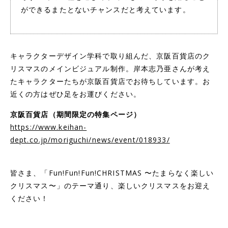
ができるまたとないチャンスだと考えています。
キャラクターデザイン学科で取り組んだ、京阪百貨店のク
リスマスのメインビジュアル制作。岸本志乃亜さんが考え
たキャラクターたちが京阪百貨店でお待ちしています。お
近くの方はぜひ足をお運びください。
京阪百貨店（期間限定の特集ページ）
https://www.keihan-
dept.co.jp/moriguchi/news/event/018933/
皆さま、「Fun!Fun!Fun!CHRISTMAS 〜たまらなく楽しい
クリスマス〜」のテーマ通り、楽しいクリスマスをお迎え
ください！