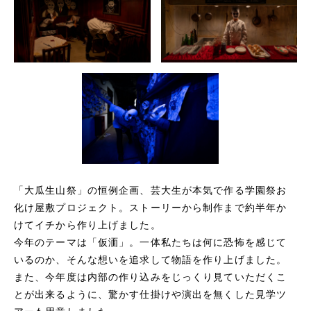
「大瓜生山祭」の恒例企画、芸大生が本気で作る学園祭お
化け屋敷プロジェクト。ストーリーから制作まで約半年か
けてイチから作り上げました。
今年のテーマは「仮湎」。一体私たちは何に恐怖を感じて
いるのか、そんな想いを追求して物語を作り上げました。
また、今年度は内部の作り込みをじっくり見ていただくこ
とが出来るように、驚かす仕掛けや演出を無くした見学ツ