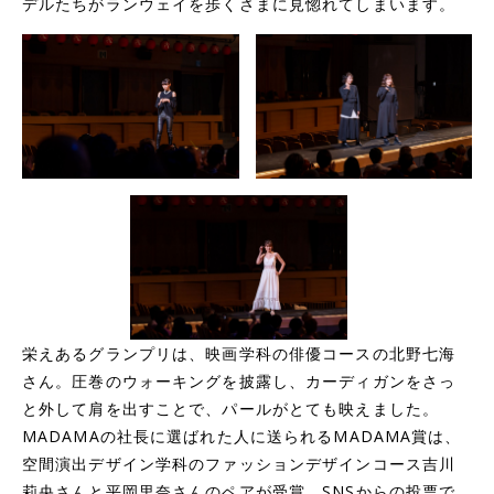
デルたちがランウェイを歩くさまに見惚れてしまいます。
栄えあるグランプリは、映画学科の俳優コースの北野七海
さん。圧巻のウォーキングを披露し、カーディガンをさっ
と外して肩を出すことで、パールがとても映えました。
MADAMAの社長に選ばれた人に送られるMADAMA賞は、
空間演出デザイン学科のファッションデザインコース吉川
莉央さんと平岡里奈さんのペアが受賞。SNSからの投票で