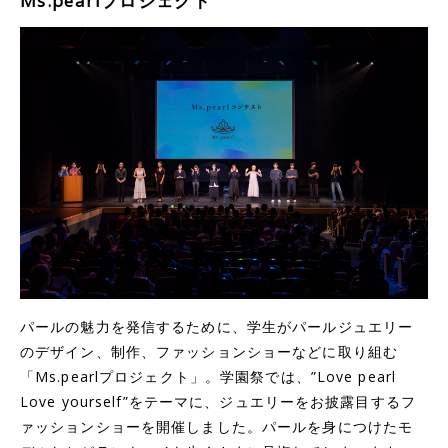
Ms.pearlプロジェクト
パールの魅力を発信するために、学生がパールジュエリー
のデザイン、制作、ファッションショーなどに取り組む
「Ms.pearlプロジェクト」。学園祭では、”Love pearl
Love yourself”をテーマに、ジュエリーをお披露目するフ
ァッションショーを開催しました。パールを身につけたモ