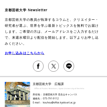
京都芸術大学 Newsletter
京都芸術大学の教員が執筆するコラムと、クリエイター・
研究者が選ぶ、世界を学ぶ最新トピックスを無料でお届け
します。ご希望の方は、メールアドレスをご入力するだけ
で、来週水曜日より配信を開始します。以下よりお申し込
みください。
お申し込みはこちらから
京都芸術大学 広報課
Office of Public Relations, Kyoto University of the Arts
所在地： 京都芸術大学 瓜生山キャンパス
連絡先： 075-791-9112
E-mail： kouhou@office.kyoto-art.ac.jp