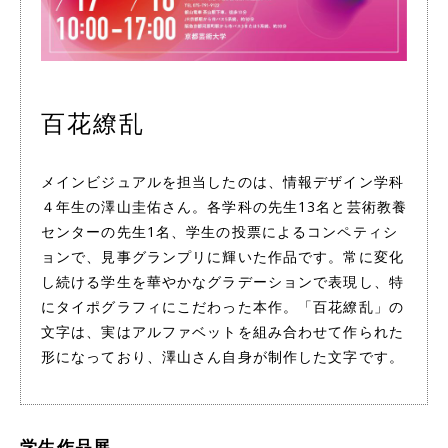
百花繚乱
メインビジュアルを担当したのは、情報デザイン学科
４年生の澤山圭佑さん。各学科の先生13名と芸術教養
センターの先生1名、学生の投票によるコンペティシ
ョンで、見事グランプリに輝いた作品です。常に変化
し続ける学生を華やかなグラデーションで表現し、特
にタイポグラフィにこだわった本作。「百花繚乱」の
文字は、実はアルファベットを組み合わせて作られた
形になっており、澤山さん自身が制作した文字です。
学生作品展