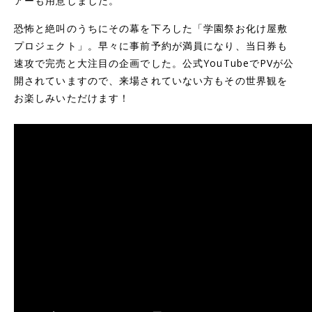
アーも用意しました。
恐怖と絶叫のうちにその幕を下ろした「学園祭お化け屋敷
プロジェクト」。早々に事前予約が満員になり、当日券も
速攻で完売と大注目の企画でした。公式YouTubeでPVが公
開されていますので、来場されていない方もその世界観を
お楽しみいただけます！