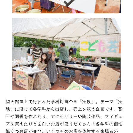
望天館屋上で行われた学科対抗企画「実験」。テーマ「実
験」に沿って各学科から出店し、売上を競う企画です。苔
玉や調香を作れたり、アクセサリーや陶芸作品、フィギュ
アを買えたりと面白いお店が盛りだくさん！各学科の個性
際立つお店が並び、いくつものお店を体験する来場者の