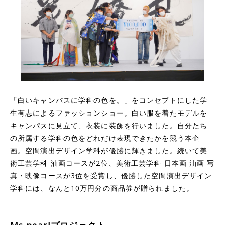
「白いキャンバスに学科の色を。」をコンセプトにした学
生有志によるファッションショー。白い服を着たモデルを
キャンパスに見立て、衣装に装飾を行いました。自分たち
の所属する学科の色をどれだけ表現できたかを競う本企
画。空間演出デザイン学科が優勝に輝きました。続いて美
術工芸学科 油画コースが2位、美術工芸学科 日本画 油画 写
真・映像コースが3位を受賞し、優勝した空間演出デザイン
学科には、なんと10万円分の商品券が贈られました。