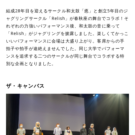
結成28年目を迎えるサークル和太鼓「悳」と創立5年目のジ
ャグリングサークル「Relish」が春秋座の舞台でコラボ！そ
れぞれの力強いパフォーマンス後、和太鼓の音に乗って
「Relish」がジャグリングを披露しました。楽しくてかっこ
いいパフォーマンスに会場は大盛り上がり。客席からの手
拍子や拍手が途絶えませんでした。同じ大学でパフォーマ
ンスを追求する二つのサークルが同じ舞台でコラボする特
別な企画となりました。
ザ・キャンバス