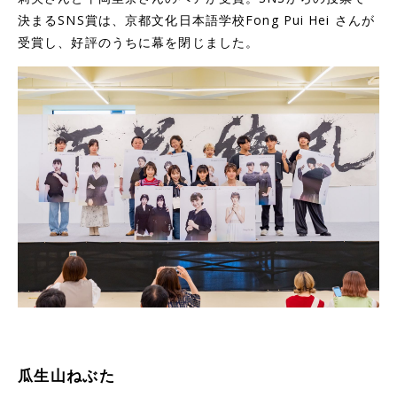
決まるSNS賞は、京都文化日本語学校Fong Pui Hei さんが
受賞し、好評のうちに幕を閉じました。
瓜生山ねぶた