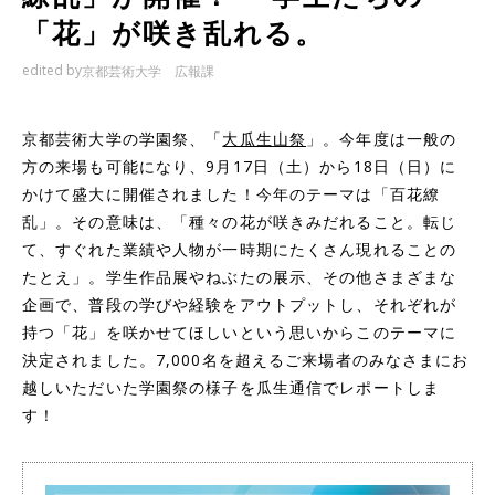
「花」が咲き乱れる。
edited by
京都芸術大学 広報課
京都芸術大学の学園祭、「
大瓜生山祭
」。今年度は一般の
方の来場も可能になり、9月17日（土）から18日（日）に
かけて盛大に開催されました！今年のテーマは「百花繚
乱」。その意味は、「種々の花が咲きみだれること。転じ
て、すぐれた業績や人物が一時期にたくさん現れることの
たとえ」。学生作品展やねぶたの展示、その他さまざまな
企画で、普段の学びや経験をアウトプットし、それぞれが
持つ「花」を咲かせてほしいという思いからこのテーマに
決定されました。7,000名を超えるご来場者のみなさまにお
越しいただいた学園祭の様子を瓜生通信でレポートしま
す！