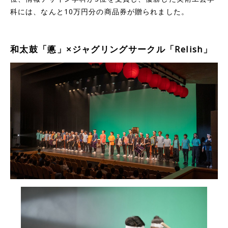
科には、なんと10万円分の商品券が贈られました。
和太鼓「悳」×ジャグリングサークル「Relish」