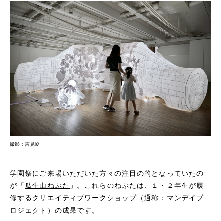
撮影：吉見崚
学園祭にご来場いただいた方々の注目の的となっていたの
が「
瓜生山ねぶた
」。これらのねぶたは、１・２年生が履
修するクリエイティブワークショップ（通称：マンデイプ
ロジェクト）の成果です。