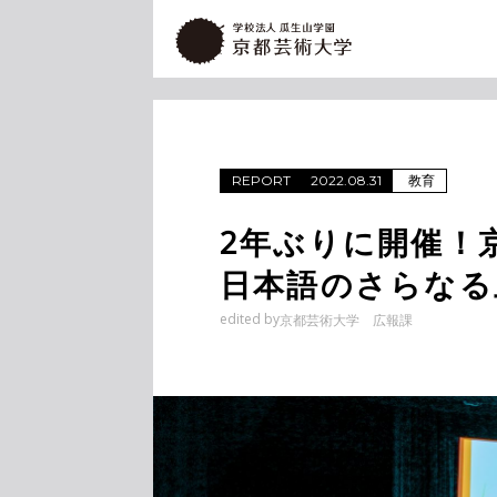
教育
REPORT
2022.08.31
2年ぶりに開催！
日本語のさらなる
edited by
京都芸術大学 広報課