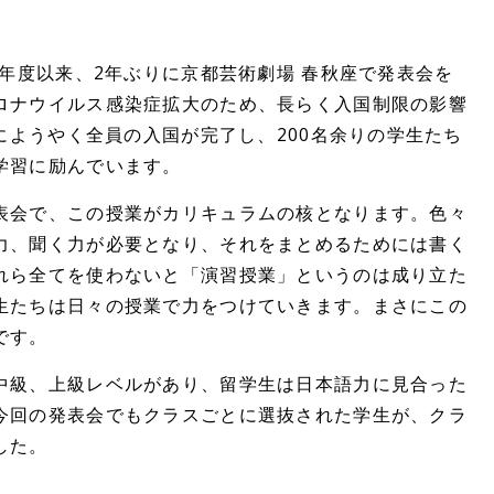
9年度以来、2年ぶりに京都芸術劇場 春秋座で発表会を
ロナウイルス感染症拡大のため、長らく入国制限の影響
末にようやく全員の入国が完了し、200名余りの学生たち
学習に励んでいます。
表会で、この授業がカリキュラムの核となります。色々
力、聞く力が必要となり、それをまとめるためには書く
れら全てを使わないと「演習授業」というのは成り立た
生たちは日々の授業で力をつけていきます。まさにこの
です。
中級、上級レベルがあり、留学生は日本語力に見合った
今回の発表会でもクラスごとに選抜された学生が、クラ
した。