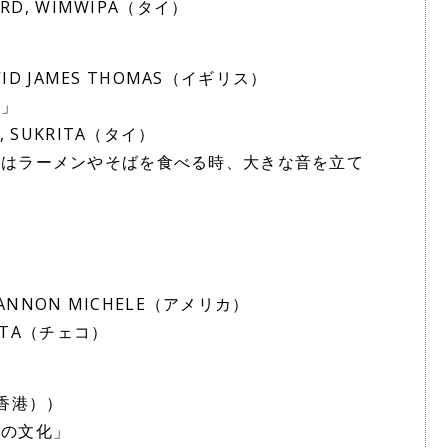
RD, WIMWIPA（タイ）
VID JAMES THOMAS（イギリス）
会」
, SUKRITA（タイ）
人はラーメンやそばを食べる時、大きな音を立て
HANNON MICHELE（アメリカ）
VETA（チェコ）
（香港））
様の文化」