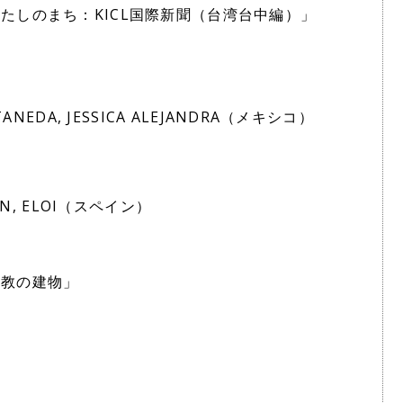
たしのまち：KICL国際新聞（台湾台中編）」
ANEDA, JESSICA ALEJANDRA（メキシコ）
）
AN, ELOI（スペイン）
）
）
宗教の建物」
）