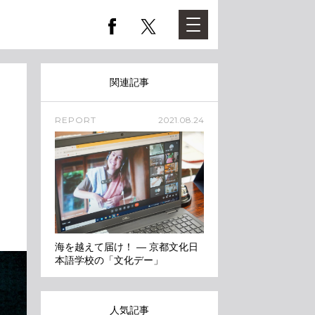
関連記事
REPORT
2021.08.24
海を越えて届け！ ― 京都文化日
本語学校の「文化デー」
人気記事