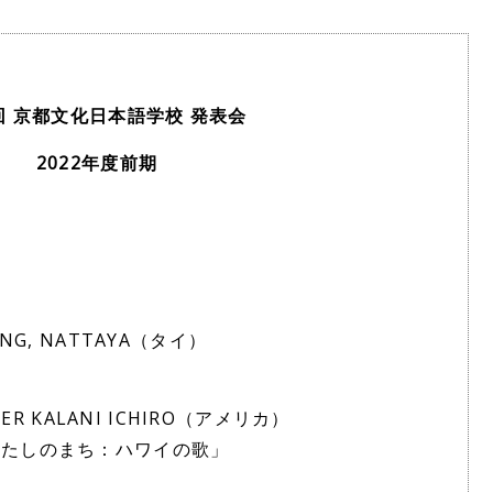
回 京都文化日本語学校 発表会
2022年度前期
）
NG, NATTAYA（タイ）
DER KALANI ICHIRO（アメリカ）
わたしのまち：ハワイの歌」
）