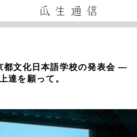
京都文化日本語学校の発表会 ―
上達を願って。