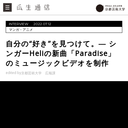
INTERVIEW
2022.07.12
マンガ・アニメ
自分の“好き”を見つけて。― シ
ンガーHeliの新曲「Paradise」
のミュージックビデオを制作
edited by
京都芸術大学 広報課