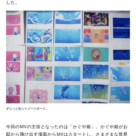
した。
ずらっと並ぶイメージボード。
今回のMVの主役となったのは「かぐや姫」。かぐや姫がお
邸から飛び出す場面からMVはスタートし、さまざまな世界