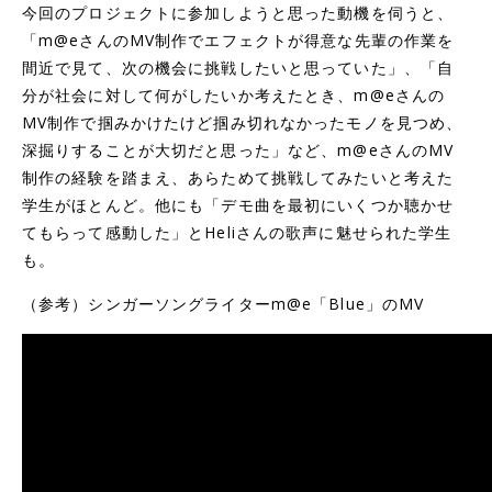
今回のプロジェクトに参加しようと思った動機を伺うと、
「m@eさんのMV制作でエフェクトが得意な先輩の作業を
間近で見て、次の機会に挑戦したいと思っていた」、「自
分が社会に対して何がしたいか考えたとき、m@eさんの
MV制作で掴みかけたけど掴み切れなかったモノを見つめ、
深掘りすることが大切だと思った」など、m@eさんのMV
制作の経験を踏まえ、あらためて挑戦してみたいと考えた
学生がほとんど。他にも「デモ曲を最初にいくつか聴かせ
てもらって感動した」とHeliさんの歌声に魅せられた学生
も。
（参考）シンガーソングライターm@e「Blue」のMV