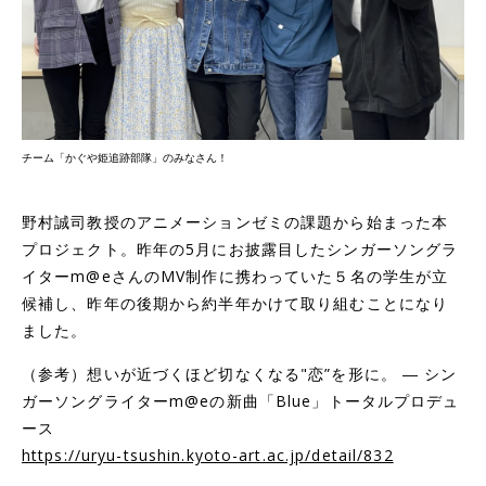
チーム「かぐや姫追跡部隊」のみなさん！
野村誠司教授のアニメーションゼミの課題から始まった本
プロジェクト。昨年の5月にお披露目したシンガーソングラ
イターm@eさんのMV制作に携わっていた５名の学生が立
候補し、昨年の後期から約半年かけて取り組むことになり
ました。
（参考）想いが近づくほど切なくなる"恋”を形に。 ― シン
ガーソングライターm@eの新曲「Blue」トータルプロデュ
ース
https://uryu-tsushin.kyoto-art.ac.jp/detail/832