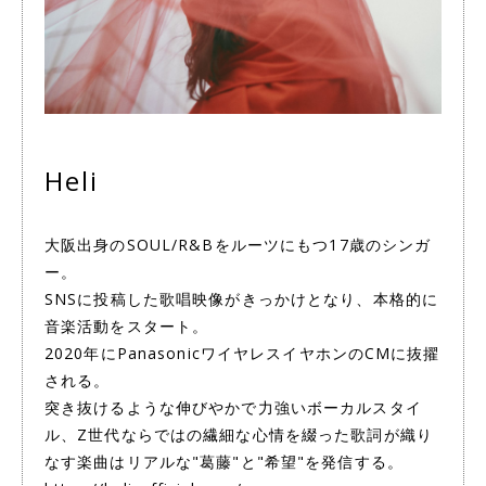
Heli
大阪出身のSOUL/R&Bをルーツにもつ17歳のシンガ
ー。
SNSに投稿した歌唱映像がきっかけとなり、本格的に
音楽活動をスタート。
2020年にPanasonicワイヤレスイヤホンのCMに抜擢
される。
突き抜けるような伸びやかで力強いボーカルスタイ
ル、Z世代ならではの繊細な心情を綴った歌詞が織り
なす楽曲はリアルな"葛藤"と"希望"を発信する。