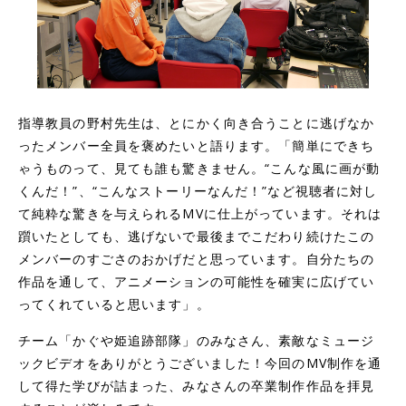
指導教員の野村先生は、とにかく向き合うことに逃げなか
ったメンバー全員を褒めたいと語ります。「簡単にできち
ゃうものって、見ても誰も驚きません。“こんな風に画が動
くんだ！”、“こんなストーリーなんだ！”など視聴者に対し
て純粋な驚きを与えられるMVに仕上がっています。それは
躓いたとしても、逃げないで最後までこだわり続けたこの
メンバーのすごさのおかげだと思っています。自分たちの
作品を通して、アニメーションの可能性を確実に広げてい
ってくれていると思います」。
チーム「かぐや姫追跡部隊」のみなさん、素敵なミュージ
ックビデオをありがとうございました！今回のMV制作を通
して得た学びが詰まった、みなさんの卒業制作作品を拝見