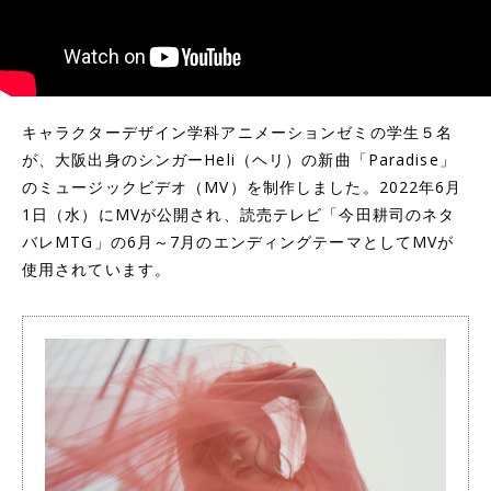
キャラクターデザイン学科アニメーションゼミの学生５名
が、大阪出身のシンガーHeli（ヘリ）の新曲「Paradise」
のミュージックビデオ（MV）を制作しました。2022年6月
1日（水）にMVが公開され、読売テレビ「今田耕司のネタ
バレMTG」の6月～7月のエンディングテーマとしてMVが
使用されています。