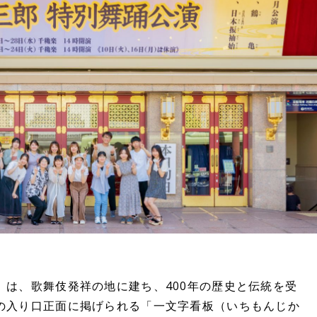
」は、歌舞伎発祥の地に建ち、400年の歴史と伝統を受
の入り口正面に掲げられる「一文字看板（いちもんじか