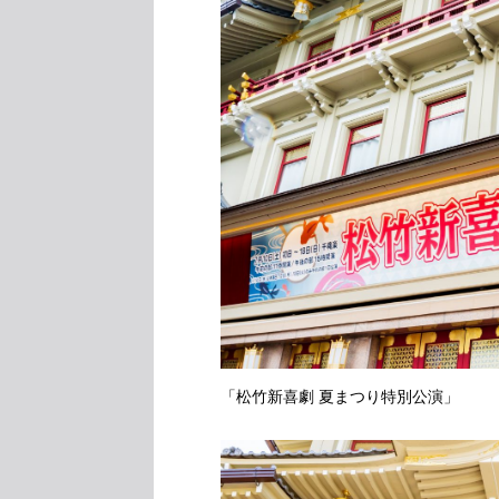
「松竹新喜劇 夏まつり特別公演」