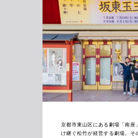
京都市東山区にある劇場「南座
け継ぐ松竹が経営する劇場。そ