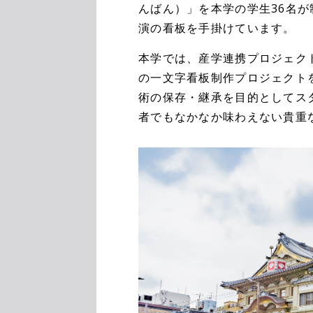
んばん）」を本学の学生36名が
演の看板を手掛けています。
本学では、産学連携プロジェクト
の一文字看板制作プロジェクト
術の保存・継承を目的としてス
者でもなかなか味わえない貴重