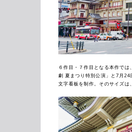
６作目・７作目となる本作では、
劇 夏まつり特別公演」と7月2
文字看板を制作。そのサイズは、幅