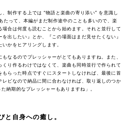
、制作する上では “物語と楽曲の寄り添い” を意識し
にあたって、本編がまだ制作途中のことも多いので、楽
る場合は何度も読むことから始めます。それと並行して
ーを出したい』とか、『この場面はまだ見せたくない』
たいかをヒアリングします。
にもなるのでプレッシャーがとてもありますね。また、
っくり作るわけではなくて、楽曲も同時並行で作られて
をもらった時点ですぐにスタートしなければ、最後に首
テレビなので納品に間に合わなければ、取り返しのつか
いった納期的なプレッシャーもありますね」。
びと自身への癒し。