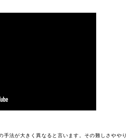
作の手法が大きく異なると言います。その難しさややり