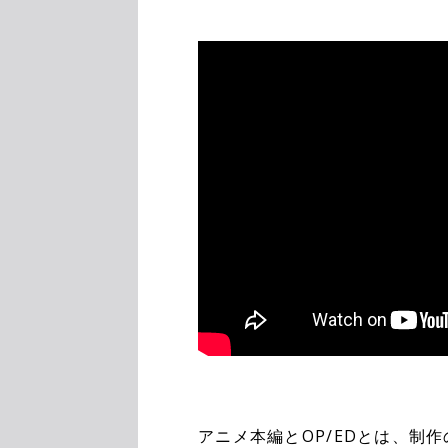
アニメ本編とOP/EDとは、制