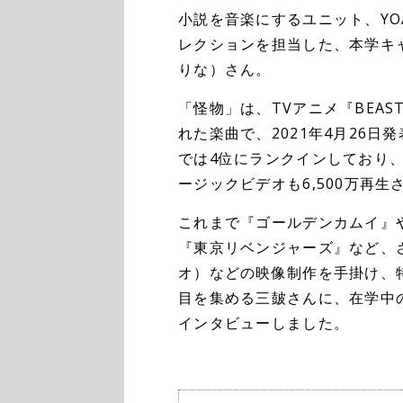
小説を音楽にするユニット、YOASOB
レクションを担当した、本学キ
りな）さん。
「怪物」は、TVアニメ『BEA
れた楽曲で、2021年4月26
では4位にランクインしており
ージックビデオも6,500万再
これまで『ゴールデンカムイ』や『B
『東京リベンジャーズ』など、
オ）などの映像制作を手掛け、特
目を集める三皷さんに、在学中
インタビューしました。