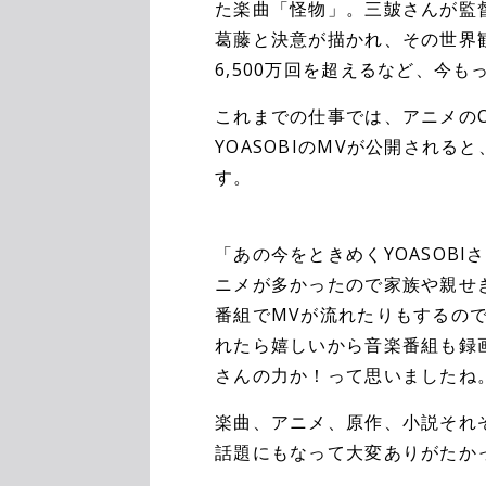
た楽曲「怪物」。三皷さんが監督
葛藤と決意が描かれ、その世界
6,500万回を超えるなど、今
これまでの仕事では、アニメのO
YOASOBIのMVが公開され
す。
「あの今をときめくYOASOB
ニメが多かったので家族や親せ
番組でMVが流れたりもするの
れたら嬉しいから音楽番組も録画
さんの力か！って思いましたね
楽曲、アニメ、原作、小説それ
話題にもなって大変ありがたか