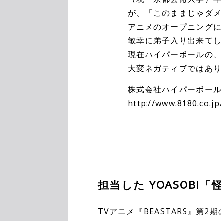
が、「このままじゃダ
アニメのオープニング
敏幸に弟子入り出来て
現在ハイパーボールの
大変ネガティブではあり
株式会社ハイパーボール ／ H
http://www.8180.co.jp
担当した YOASOB
TVアニメ『BEASTARS』第