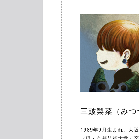
三皷梨菜（みつ
1989年9月生まれ、大
（現・京都芸術大学）