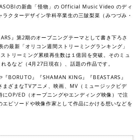
Iの新曲「怪物」の Official Music Video のディ
ャラクターデザイン学科卒業生の三皷梨菜（みつづみ・
STARS』第2期のオープニングテーマとして書き下ろさ
日発表の最新「オリコン週間ストリーミングランキング」
、ストリーミング累積再生数は１億回を突破。そのミュ
生されるなど（4月27日現在）、話題の作品です。
ORUTO』『SHAMAN KING』『BEASTARS』
さまざまなTVアニメ、映画、MV（ミュージックビデ
にOP/ED（オープニングやエンディング映像）で注
のエピソードや映像作家として作品にかける想いなどを