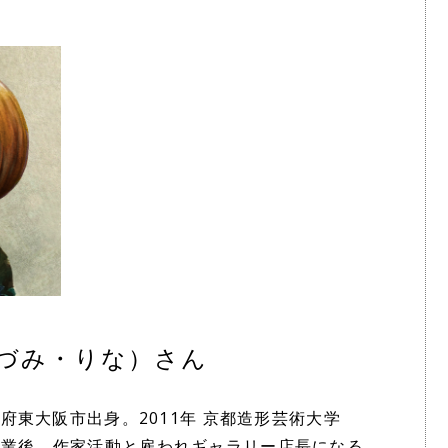
づみ・りな）さん
阪府東大阪市出身。2011年 京都造形芸術大学
卒業後、作家活動と雇われギャラリー店長になる