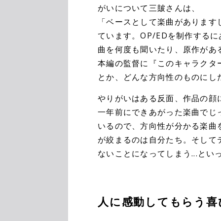
がいについて三皷さんは、
「ベースとして楽曲がありますし
ています。OP/EDを制作する
曲を何度も聞いたり、原作があ
本編の監督に『このキャラクタ
とか、どんな方向性のものにし
やりがいはある反面、作品の顔
一年前にできあがった楽曲でじ
いるので、方向性が分かる楽曲
が絞まるのは自分たち。そして
ないことになってしまう...と
人に感動してもらう喜