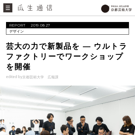
REPORT
2019.08.27
デザイン
芸大の力で新製品を ― ウルトラ
ファクトリーでワークショップ
を開催
edited by
京都芸術大学 広報課