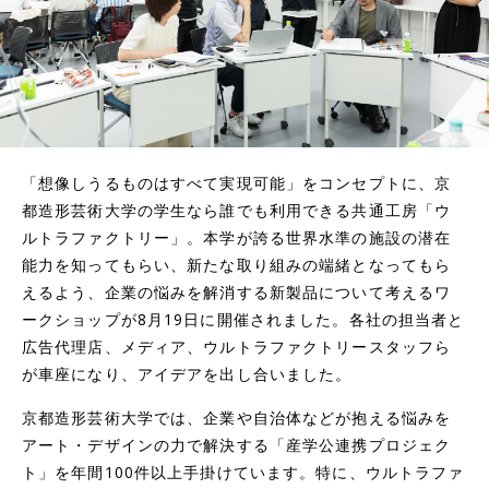
「想像しうるものはすべて実現可能」をコンセプトに、京
都造形芸術大学の学生なら誰でも利用できる共通工房「ウ
ルトラファクトリー」。本学が誇る世界水準の施設の潜在
能力を知ってもらい、新たな取り組みの端緒となってもら
えるよう、企業の悩みを解消する新製品について考えるワ
ークショップが8月19日に開催されました。各社の担当者と
広告代理店、メディア、ウルトラファクトリースタッフら
が車座になり、アイデアを出し合いました。
京都造形芸術大学では、企業や自治体などが抱える悩みを
アート・デザインの力で解決する「産学公連携プロジェク
ト」を年間100件以上手掛けています。特に、ウルトラファ