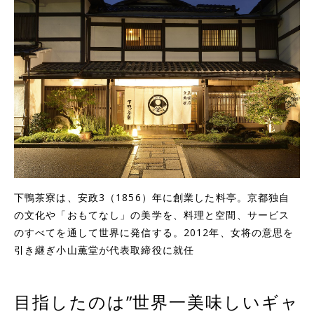
下鴨茶寮は、安政3（1856）年に創業した料亭。京都独自
の文化や「おもてなし」の美学を、料理と空間、サービス
のすべてを通して世界に発信する。2012年、女将の意思を
引き継ぎ小山薫堂が代表取締役に就任
目指したのは”世界一美味しいギャ