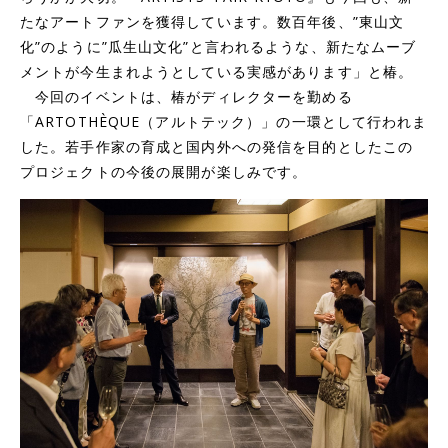
たなアートファンを獲得しています。数百年後、”東山文
化”のように”瓜生山文化”と言われるような、新たなムーブ
メントが今生まれようとしている実感があります」と椿。
今回のイベントは、椿がディレクターを勤める
「ARTOTHÈQUE（アルトテック）」の一環として行われま
した。若手作家の育成と国内外への発信を目的としたこの
プロジェクトの今後の展開が楽しみです。