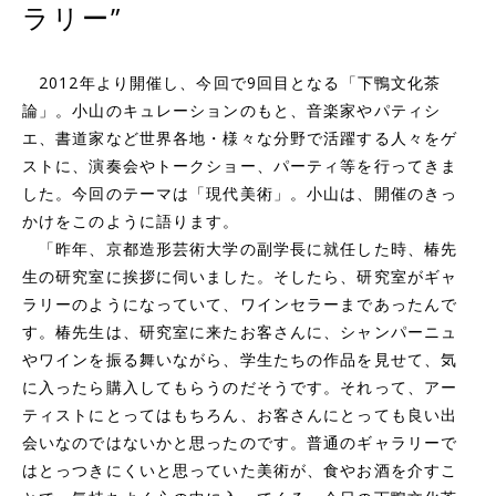
ラリー”
2012年より開催し、今回で9回目となる「下鴨文化茶
論」。小山のキュレーションのもと、音楽家やパティシ
エ、書道家など世界各地・様々な分野で活躍する人々をゲ
ストに、演奏会やトークショー、パーティ等を行ってきま
した。今回のテーマは「現代美術」。小山は、開催のきっ
かけをこのように語ります。
「昨年、京都造形芸術大学の副学長に就任した時、椿先
生の研究室に挨拶に伺いました。そしたら、研究室がギャ
ラリーのようになっていて、ワインセラーまであったんで
す。椿先生は、研究室に来たお客さんに、シャンパーニュ
やワインを振る舞いながら、学生たちの作品を見せて、気
に入ったら購入してもらうのだそうです。それって、アー
ティストにとってはもちろん、お客さんにとっても良い出
会いなのではないかと思ったのです。普通のギャラリーで
はとっつきにくいと思っていた美術が、食やお酒を介すこ