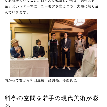
があるかということ。日本人が敬遠しがちな「美術とお
金」というテーマに、ユーモアを交えつつ、大胆に切り込
んでいきます。
向かって右から和田直祐、品川亮、今西真也
料亭の空間を若手の現代美術が彩
る