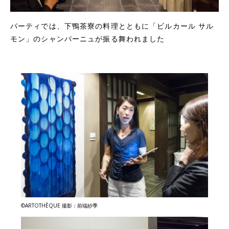
パーティでは、下鴨茶寮の料理とともに「ビルカール サル
モン」のシャンパーニュが振る舞われました
©ARTOTHÈQUE 撮影：前端紗季