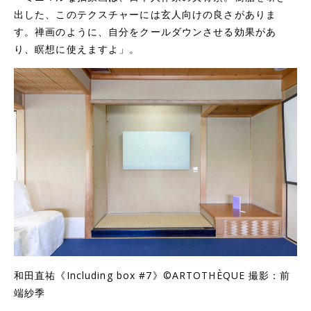
出した、このテクスチャーには玄人向けの良さがありま
す。禅画のように、自分をクールダウンさせる効果があ
り、瞑想に使えますよ」。
和田直祐《
Including box #7
》
©
ARTOTHÈQUE
撮影：前
端紗季