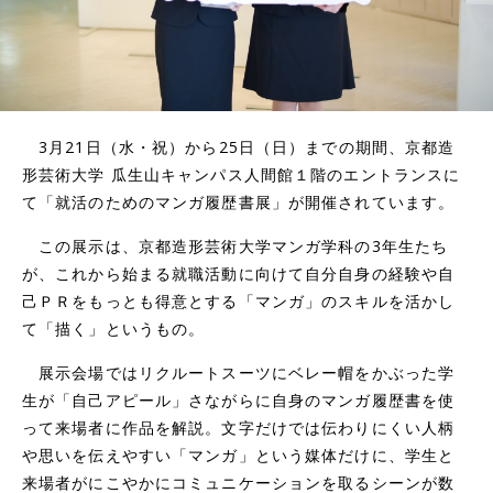
3月21日（水・祝）から25日（日）までの期間、京都造
形芸術大学 瓜生山キャンパス人間館１階のエントランスに
て「就活のためのマンガ履歴書展」が開催されています。
この展示は、京都造形芸術大学マンガ学科の3年生たち
が、これから始まる就職活動に向けて自分自身の経験や自
己ＰＲをもっとも得意とする「マンガ」のスキルを活かし
て「描く」というもの。
展示会場ではリクルートスーツにベレー帽をかぶった学
生が「自己アピール」さながらに自身のマンガ履歴書を使
って来場者に作品を解説。文字だけでは伝わりにくい人柄
や思いを伝えやすい「マンガ」という媒体だけに、学生と
来場者がにこやかにコミュニケーションを取るシーンが数