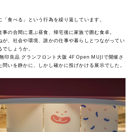
に「食べる」という行為を繰り返しています。
仕事の合間に選ぶ昼食、帰宅後に家族で囲む食卓。
ねが、社会や環境、誰かの仕事や暮らしとつながってい
るでしょうか。
無印良品 グランフロント大阪 4F Open MUJIで開催さ
た問いを静かに、しかし確かに投げかける展示でした。