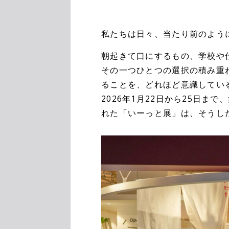
私たちは日々、当たり前のよう
朝起きて口にするもの、学校や
その一つひとつの選択の積み重
ることを、どれほど意識してい
2026年1月22日から25日まで、
れた「いーっと展」は、そうし