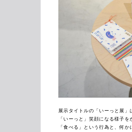
展示タイトルの「いーっと展」は
「いーっと」笑顔になる様子を
「食べる」という行為と、何か