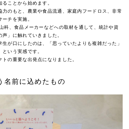
知ることから始めます。
協力のもと、農業や食品流通、家庭内フードロス、非常
サーチを実施。
都山科、食品メーカーなどへの取材を通して、統計や資
の声」に触れていきました。
学生が口にしたのは、「思っていたよりも複雑だった」
」という実感です。
クトの重要な出発点になりました。
う名前に込めたもの