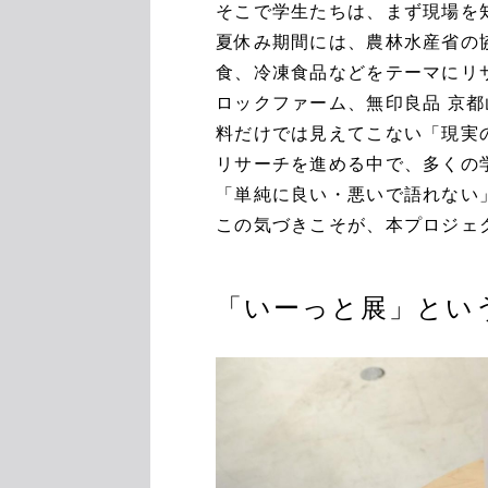
そこで学生たちは、まず現場を
夏休み期間には、農林水産省の
食、冷凍食品などをテーマにリ
ロックファーム、無印良品 京
料だけでは見えてこない「現実
リサーチを進める中で、多くの
「単純に良い・悪いで語れない
この気づきこそが、本プロジェ
「いーっと展」とい