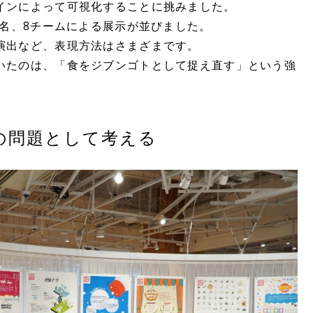
インによって可視化することに挑みました。
5名、8チームによる展示が並びました。
演出など、表現方法はさまざまです。
いたのは、「食をジブンゴトとして捉え直す」という強
の問題として考える