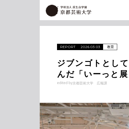
教育
REPORT
2026.03.03
ジブンゴトとして
んだ「いーっと展
edited by
京都芸術大学 広報課