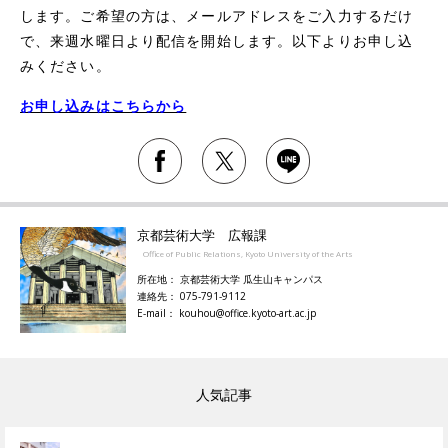
します。ご希望の方は、メールアドレスをご入力するだけ
で、来週水曜日より配信を開始します。以下よりお申し込
みください。
お申し込みはこちらから
京都芸術大学 広報課
Office of Public Relations, Kyoto University of the Arts
所在地： 京都芸術大学 瓜生山キャンパス
連絡先： 075-791-9112
E-mail： kouhou@office.kyoto-art.ac.jp
人気記事