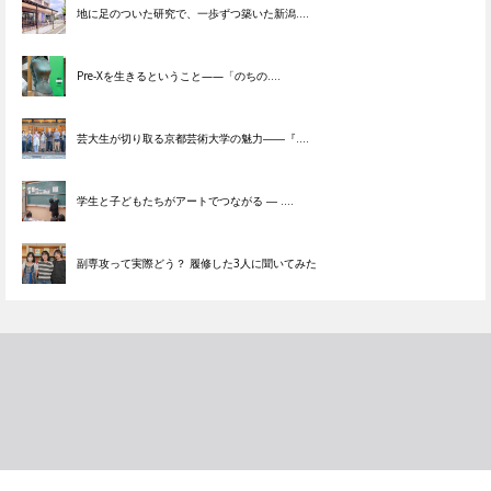
地に足のついた研究で、一歩ずつ築いた新潟....
Pre-Xを生きるということ——「のちの....
芸大生が切り取る京都芸術大学の魅力――『....
学生と子どもたちがアートでつながる ― ....
副専攻って実際どう？ 履修した3人に聞いてみた