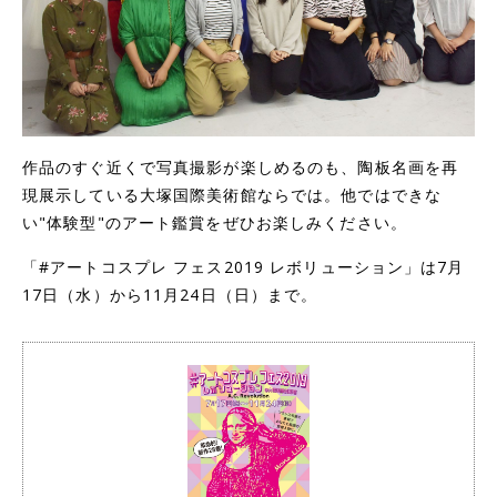
作品のすぐ近くで写真撮影が楽しめるのも、陶板名画を再
現展示している大塚国際美術館ならでは。他ではできな
い"体験型"のアート鑑賞をぜひお楽しみください。
「#アートコスプレ フェス2019 レボリューション」は7月
17日（水）から11月24日（日）まで。