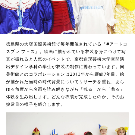
徳島県の大塚国際美術館で毎年開催されている「#アートコ
スプレ フェス」。絵画に描かれている衣装を身につけて写
真が撮れると人気のイベントで、京都造形芸術大学空間演
出デザイン学科の学生が衣装の制作に携わっています。同
美術館とのコラボレーションは2013年から継続7年目。絵
が描かれた当時の時代背景についてリサーチを重ね、あら
ゆる角度から名画を読み解きながら「観る」から「着る」
体験を生み出します。どんな衣装が完成したのか、そのお
披露目の様子を紹介します。