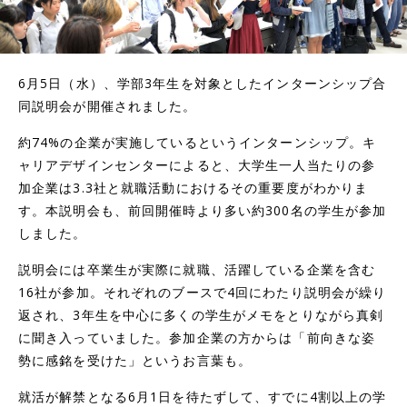
6月5日（水）、学部3年生を対象としたインターンシップ合
同説明会が開催されました。
約74%の企業が実施しているというインターンシップ。キ
ャリアデザインセンターによると、大学生一人当たりの参
加企業は3.3社と就職活動におけるその重要度がわかりま
す。本説明会も、前回開催時より多い約300名の学生が参加
しました。
説明会には卒業生が実際に就職、活躍している企業を含む
16社が参加。それぞれのブースで4回にわたり説明会が繰り
返され、3年生を中心に多くの学生がメモをとりながら真剣
に聞き入っていました。参加企業の方からは「前向きな姿
勢に感銘を受けた」というお言葉も。
就活が解禁となる6月1日を待たずして、すでに4割以上の学